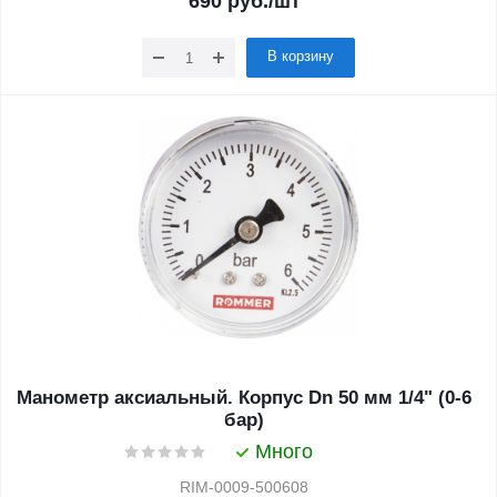
690
руб.
/шт
В корзину
Манометр аксиальный. Корпус Dn 50 мм 1/4" (0-6
бар)
Много
RIM-0009-500608