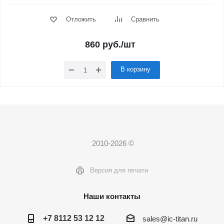
Отложить
Сравнить
860
руб.
/шт
В корзину
2010-2026 ©
Версия для печати
Наши контакты
+7 8112 53 12 12
sales@ic-titan.ru