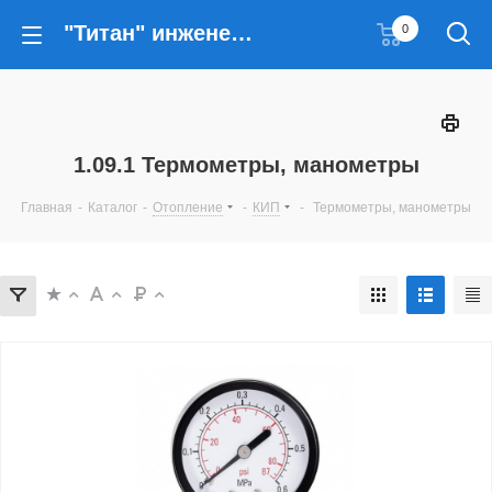
"Титан" инженерные решения
0
1.09.1 Термометры, манометры
Главная
-
Каталог
-
Отопление
-
КИП
-
Термометры, манометры