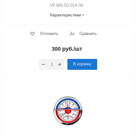
VF.MN.50.014.06
Характеристики
Отложить
Сравнить
300
руб.
/шт
В корзину