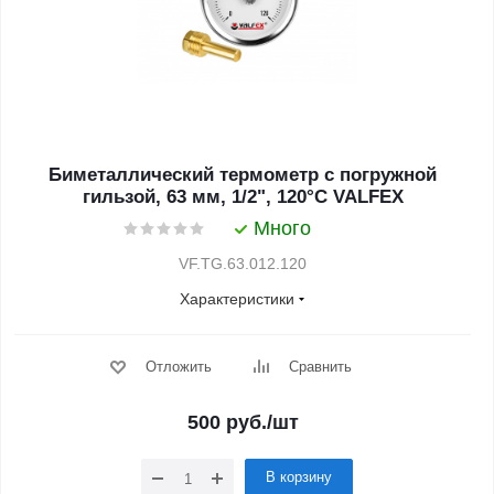
Биметаллический термометр с погружной
гильзой, 63 мм, 1/2", 120°С VALFEX
Много
VF.TG.63.012.120
Характеристики
Отложить
Сравнить
500
руб.
/шт
В корзину