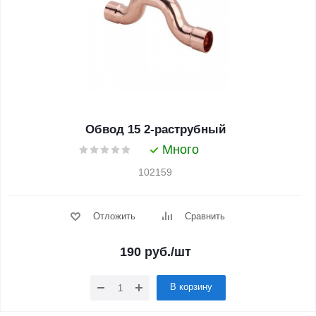
Обвод 15 2-раструбный
Много
102159
Отложить
Сравнить
190
руб.
/шт
В корзину