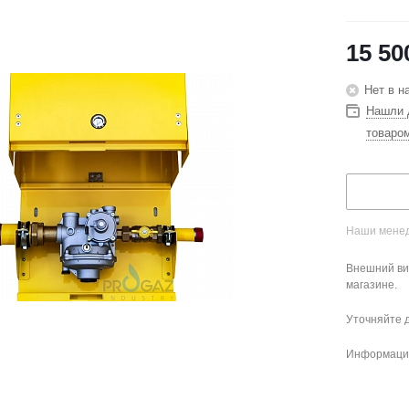
15 50
Нет в н
Нашли 
товаро
Наши менед
Внешний ви
магазине.
Уточняйте 
Информация