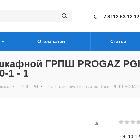
+7 8112 53 12 12
О компании
Статьи
 шкафной ГРПШ PROGAZ PGI
-1 - 1
оводов
-
ГРПШ, РДГ
-
Пункт газорегуляторный шкафной ГРПШ PROGAZ PGI
PGI-10-1