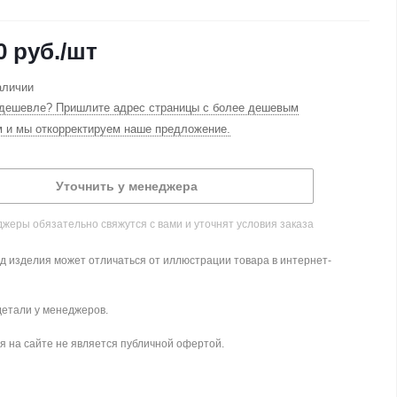
0
руб.
/шт
аличии
дешевле? Пришлите адрес страницы с более дешевым
м и мы откорректируем наше предложение.
Уточнить у менеджера
жеры обязательно свяжутся с вами и уточнят условия заказа
д изделия может отличаться от иллюстрации товара в интернет-
детали у менеджеров.
 на сайте не является публичной офертой.