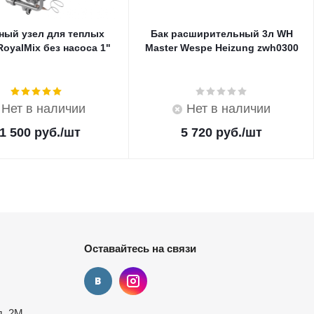
ный узел для теплых
Бак расширительный 3л WH
oyalMix без насоса 1"
Master Wespe Heizung zwh0300
Нет в наличии
Нет в наличии
1 500
руб.
/шт
5 720
руб.
/шт
Оставайтесь на связи
д. 2М