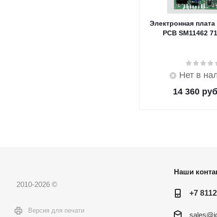
Электронная плата
PCB SM11462 7
Нет в на
14 360
руб
Наши конта
2010-2026 ©
+7 8112
Версия для печати
sales@ic