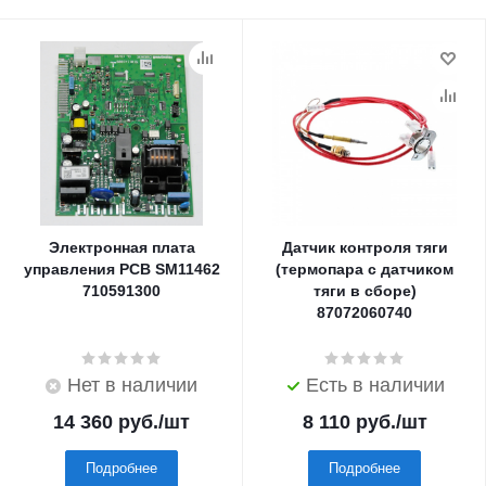
Электронная плата
Датчик контроля тяги
управления PCB SM11462
(термопара с датчиком
710591300
тяги в сборе)
87072060740
Нет в наличии
Есть в наличии
14 360
руб.
/шт
8 110
руб.
/шт
Подробнее
Подробнее