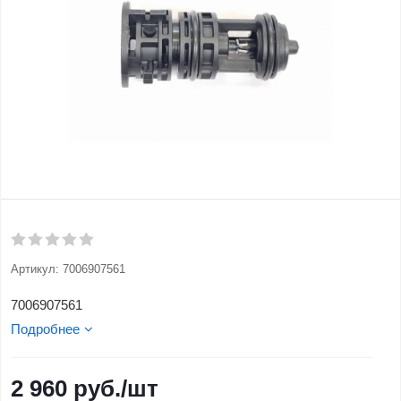
Артикул:
7006907561
7006907561
Подробнее
2 960
руб.
/шт