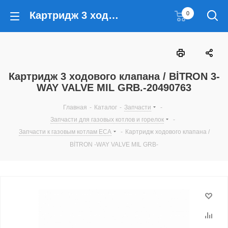
Картридж 3 ходового клапана / BİTRON 3-WAY VALVE MIL GRB.-20490763
0
Картридж 3 ходового клапана / BİTRON 3-
WAY VALVE MIL GRB.-20490763
Главная
-
Каталог
-
Запчасти
-
Запчасти для газовых котлов и горелок
-
Запчасти к газовым котлам ECA
-
Картридж ходового клапана /
BİTRON -WAY VALVE MIL GRB-