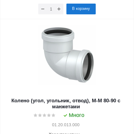
В корзину
Колено (угол, угольник, отвод), М-М 80-90 с
манжетами
Много
01.20.013.000