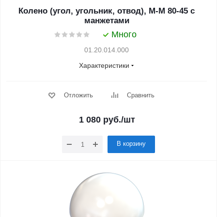
Колено (угол, угольник, отвод), М-М 80-45 с
манжетами
Много
01.20.014.000
Характеристики
Отложить
Сравнить
1 080
руб.
/шт
В корзину