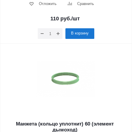
Отложить
Сравнить
110
руб.
/шт
В корзину
Манжета (кольцо уплотнит) 60 (элемент
дымоход)