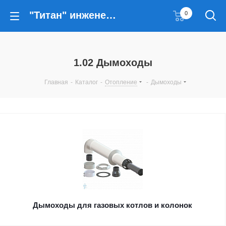
"Титан" инженерные решения
0
1.02 Дымоходы
Главная
-
Каталог
-
Отопление
-
Дымоходы
Дымоходы для газовых котлов и колонок