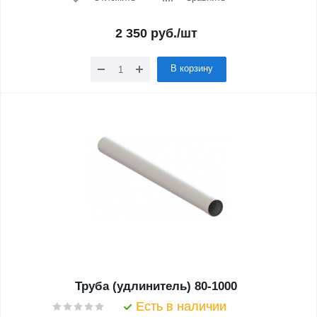
2 350
руб.
/шт
В корзину
Труба (удлинитель) 80-1000
Есть в наличии