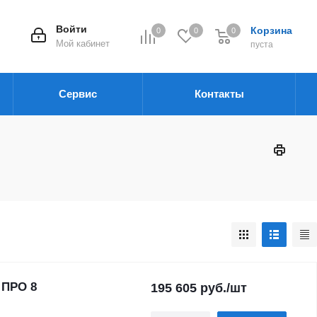
Войти
Корзина
0
0
0
Мой кабинет
пуста
Сервис
Контакты
 ПРО 8
195 605
руб.
/шт