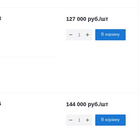
3
127 000
руб.
/шт
В корзину
5
144 000
руб.
/шт
В корзину