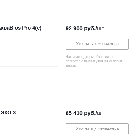
кваBios Pro 4(с)
92 900
руб.
/шт
Уточнить у менеджера
Наши менеджеры обязательно
свяжутся с вами и уточнят условия
заказа
 ЭКО 3
85 410
руб.
/шт
Уточнить у менеджера