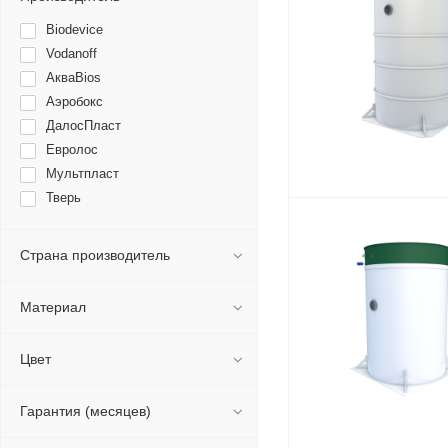
Biodevice
Vodanoff
АкваBios
Аэробокс
ДалосПласт
Евролос
Мультпласт
Тверь
Страна производитель
Материал
Цвет
Гарантия (месяцев)