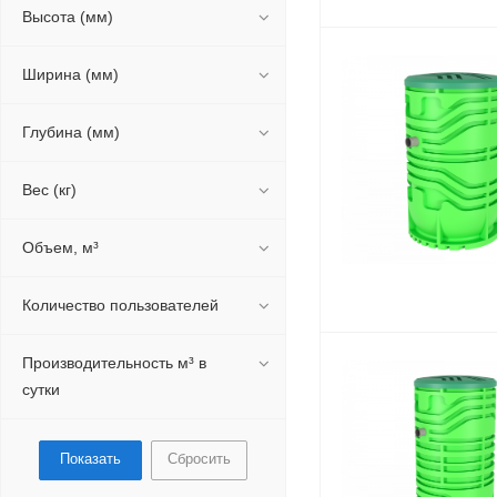
Высота (мм)
Ширина (мм)
Глубина (мм)
Вес (кг)
Объем, м³
Количество пользователей
Производительность м³ в
сутки
Сбросить