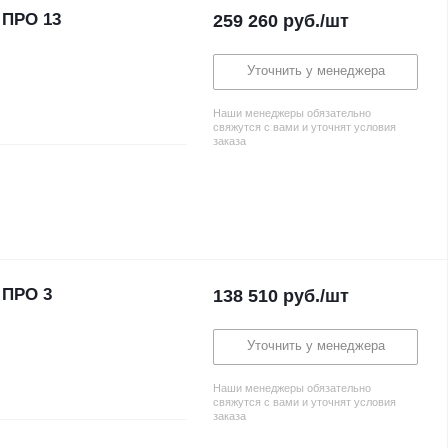
 ПРО 13
259 260
руб.
/шт
Уточнить у менеджера
Наши менеджеры обязательно
свяжутся с вами и уточнят условия
заказа
 ПРО 3
138 510
руб.
/шт
Уточнить у менеджера
Наши менеджеры обязательно
свяжутся с вами и уточнят условия
заказа