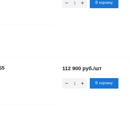
В корзину
S5
112 900
руб.
/шт
В корзину