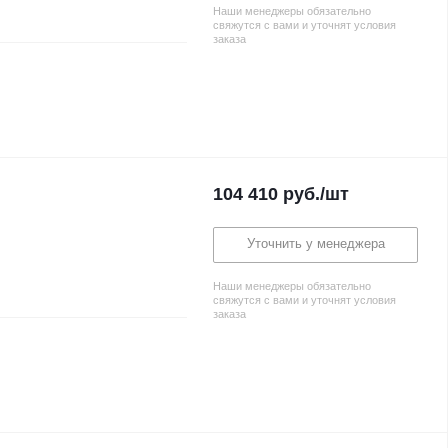
Наши менеджеры обязательно
свяжутся с вами и уточнят условия
заказа
104 410
руб.
/шт
Уточнить у менеджера
Наши менеджеры обязательно
свяжутся с вами и уточнят условия
заказа