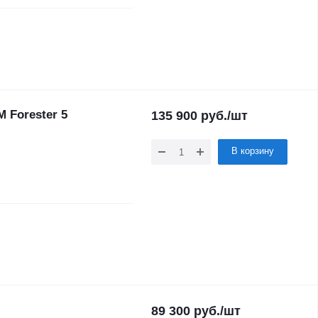
 Forester 5
135 900
руб.
/шт
В корзину
89 300
руб.
/шт