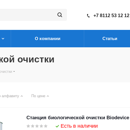
+7 8112 53 12 12
О компании
Статьи
кой очистки
очистки
о алфавиту
По цене
Станция биологической очистки Biodevice
Есть в наличии