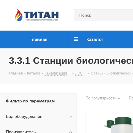
Главная
Каталог
3.3.1 Станции биологичес
Главная
-
Каталог
-
Канализация
-
ЛОС
-
Станции биологической 
По популярности
П
Фильтр по параметрам
Вид оборудования
Производитель