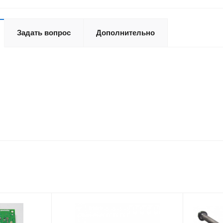
Задать вопрос
Дополнительно