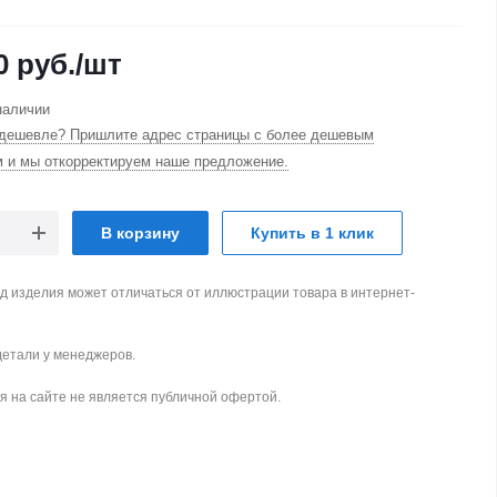
0
руб.
/шт
наличии
дешевле? Пришлите адрес страницы с более дешевым
м и мы откорректируем наше предложение.
В корзину
Купить в 1 клик
д изделия может отличаться от иллюстрации товара в интернет-
детали у менеджеров.
 на сайте не является публичной офертой.