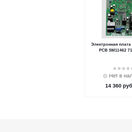
Электронная плата
PCB SM11462 7
Нет в на
14 360
руб