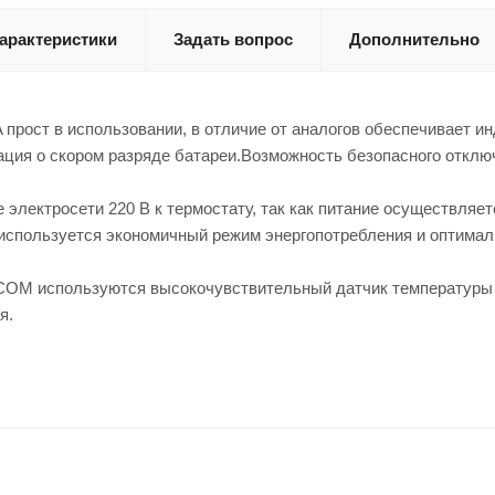
арактеристики
Задать вопрос
Дополнительно
рост в использовании, в отличие от аналогов обеспечивает и
ация о скором разряде батареи.Возможность безопасного отклю
 электросети 220 В к термостату, так как питание осуществляе
используется экономичный режим энергопотребления и оптималь
OM используются высокочувствительный датчик температуры с
я.