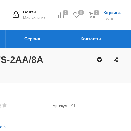
Войти
Корзина
0
0
0
Мой кабинет
пуста
Сервис
Контакты
TS-2AA/8A
Артикул:
911
е