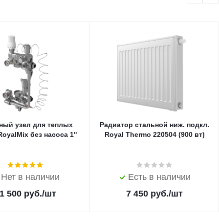
ный узел для теплых
Радиатор стальной ниж. подкл.
oyalMix без насоса 1"
Royal Thermo 220504 (900 вт)
Нет в наличии
Есть в наличии
1 500
руб.
/шт
7 450
руб.
/шт