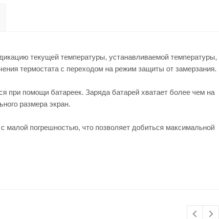
ндикацию текущей температуры, устанавливаемой температуры,
чения термостата с переходом на режим защиты от замерзания.
тся при помощи батареек. Заряда батарей хватает более чем на
ного размера экран.
 малой погрешностью, что позволяет добиться максимальной