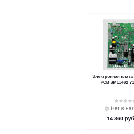
Электронная плата
PCB SM11462 7
Нет в на
14 360
руб