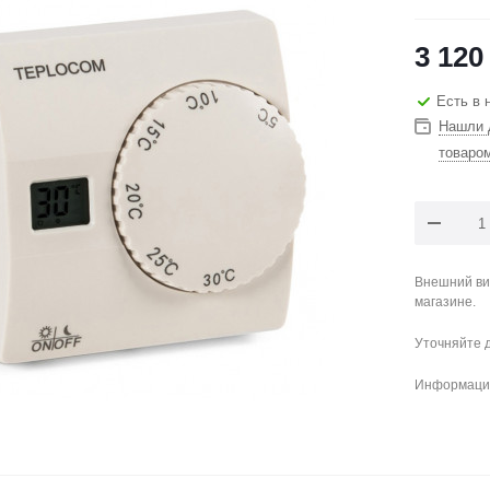
3 120
Есть в 
Нашли 
товаро
Внешний ви
магазине.
Уточняйте 
Информация