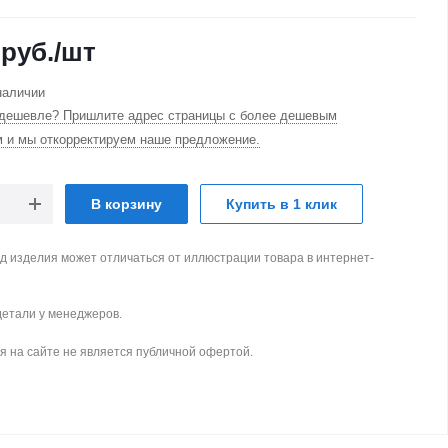
руб.
/шт
наличии
дешевле? Пришлите адрес страницы с более дешевым
м и мы откорректируем наше предложение.
В корзину
Купить в 1 клик
д изделия может отличаться от иллюстрации товара в интернет-
детали у менеджеров.
 на сайте не является публичной офертой.