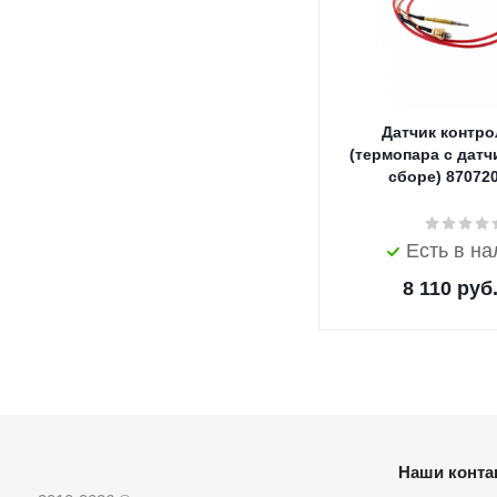
Датчик контро
(термопара с датч
сборе) 87072
Есть в н
8 110
руб
Наши конта