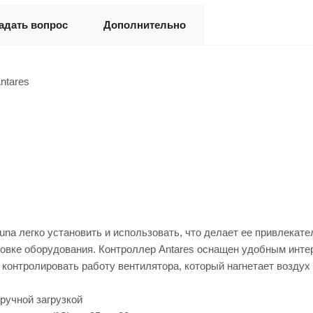
адать вопрос
Дополнительно
ntares
una легко установить и использовать, что делает ее привлекат
новке оборудования. Контроллер Antares оснащен удобным инте
контролировать работу вентилятора, который нагнетает воздух 
 ручной загрузкой