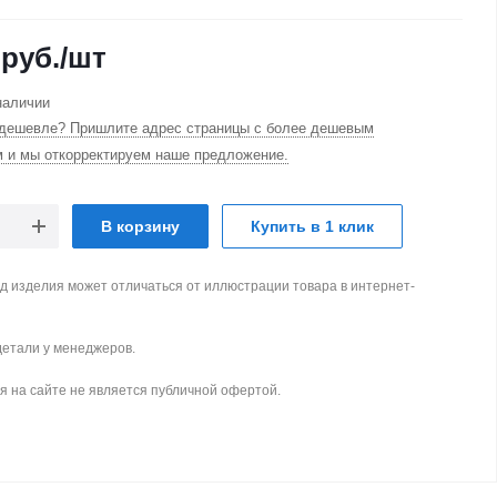
руб.
/шт
наличии
дешевле? Пришлите адрес страницы с более дешевым
м и мы откорректируем наше предложение.
В корзину
Купить в 1 клик
д изделия может отличаться от иллюстрации товара в интернет-
детали у менеджеров.
 на сайте не является публичной офертой.