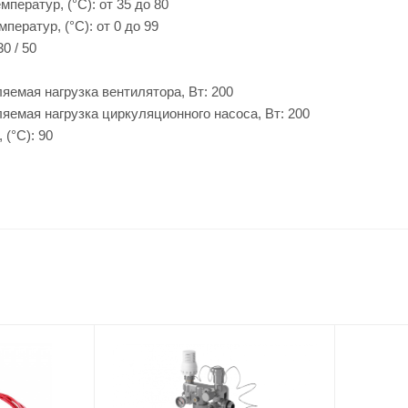
ператур, (°C): от 35 до 80
ператур, (°C): от 0 до 99
0 / 50
емая нагрузка вентилятора, Вт: 200
емая нагрузка циркуляционного насоса, Вт: 200
(°C): 90