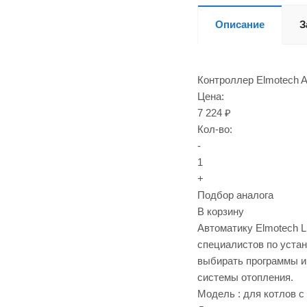
Описание
З
Контроллер Elmotech A
Цена:
7 224 ₽
Кол-во:
-
1
+
Подбор аналога
В корзину
Автоматику Elmotech L
специалистов по уста
выбирать программы и 
системы отопления.
Модель : для котлов с