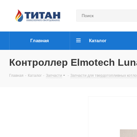
Главная
Каталог
Контроллер Elmotech Lun
Главная
-
Каталог
-
Запчасти
-
Запчасти для твердотопливных котло