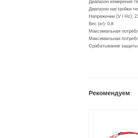
Диапазон измерения тем
Диапазон настройки тем
Напряжение (V / Hz): 23
Вес (кг): 0.8
Максимальная потребля
Максимальная потребля
Срабатывание защиты, 
Рекомендуем