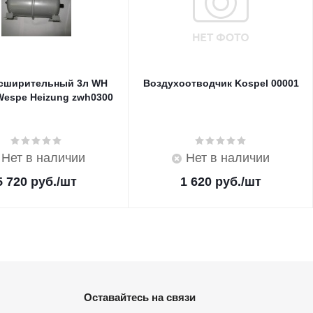
асширительный 3л WH
Воздухоотводчик Kospel 00001
Wespe Heizung zwh0300
Нет в наличии
Нет в наличии
5 720
руб.
/шт
1 620
руб.
/шт
Оставайтесь на связи