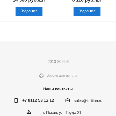
14 360
руб.
/шт
8 110
руб.
/шт
Подробнее
Подробнее
2010-2026 ©
Версия для печати
Наши контакты
+7 8112 53 12 12
sales@ic-titan.ru
г. Псков, ул. Труда 21