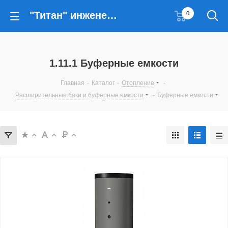
"Титан" инженерные решения
0
1.11.1 Буферные емкости
Главная
-
Каталог
-
Отопление
-
Расширительные баки и буферные емкости
-
Буферные емкости