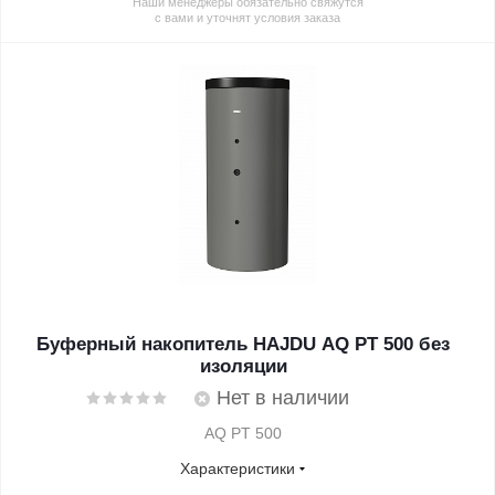
Наши менеджеры обязательно свяжутся
с вами и уточнят условия заказа
Буферный накопитель HAJDU AQ PT 500 без
изоляции
Нет в наличии
AQ PT 500
Характеристики