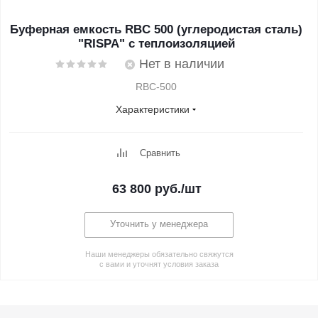
Буферная емкость RBС 500 (углеродистая сталь)
"RISPA" с теплоизоляцией
Нет в наличии
RBC-500
Характеристики
Сравнить
63 800
руб.
/шт
Уточнить у менеджера
Наши менеджеры обязательно свяжутся
с вами и уточнят условия заказа