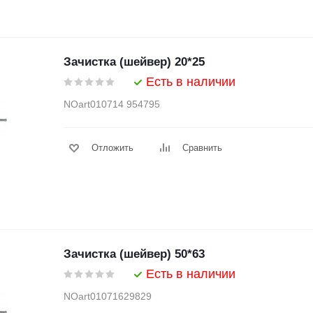
Зачистка (шейвер) 20*25
Есть в наличии
NOart010714 954795
Отложить
Сравнить
Зачистка (шейвер) 50*63
Есть в наличии
NOart01071629829