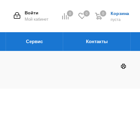
Войти
Корзина
0
0
0
Мой кабинет
пуста
Сервис
Контакты