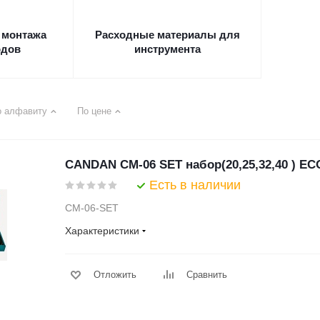
 монтажа
Расходные материалы для
одов
инструмента
о алфавиту
По цене
CANDAN CM-06 SET набор(20,25,32,40 ) EC
Есть в наличии
CM-06-SET
Характеристики
Отложить
Сравнить