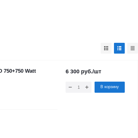
O 750+750 Watt
6 300
руб.
/шт
В корзину