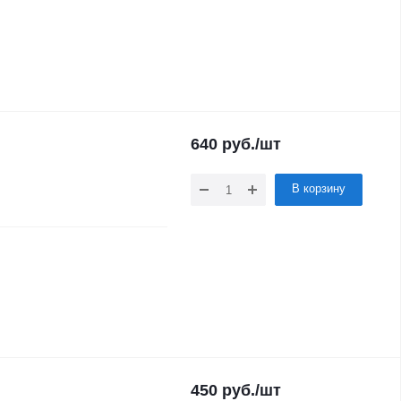
640
руб.
/шт
В корзину
450
руб.
/шт