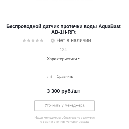
Беспроводной датчик протечки воды AquaBast
AB-1H-RFt
Нет в наличии
124
Характеристики
Сравнить
3 300
руб.
/шт
Уточнить у менеджера
Наши менеджеры обязательно свяжутся
с вами и уточнят условия заказа