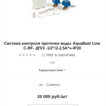
Система контроля протечки воды AquaBast Line
C-RF- ДП/3 -1/2"/2-2,5А*ч-IP20
Нет в наличии
148
Характеристики
Сравнить
20 000
руб.
/шт