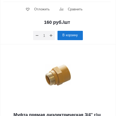
Отложить
Сравнить
160
руб.
/шт
В корзину
Муфта прямая диэлектрическая 3/4'' г/ш