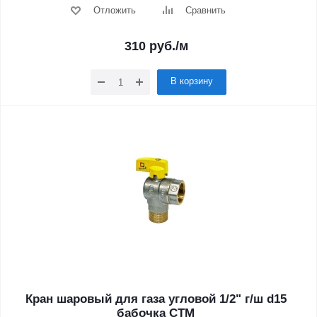
Отложить
Сравнить
310
руб.
/м
В корзину
Кран шаровый для газа угловой 1/2" г/ш d15
бабочка CTM