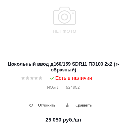
Цокольный ввод д160/159 SDR11 ПЭ100 2х2 (г-
образный)
Есть в наличии
NOart 524952
Отложить
Сравнить
25 050
руб.
/шт