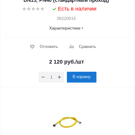
DN15, PN40 (стандартный проход)
Есть в наличии
38220015
Характеристики
Отложить
Сравнить
2 120
руб.
/шт
В корзину