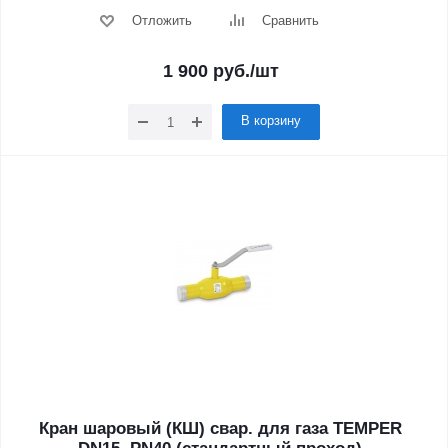
Отложить
Сравнить
1 900
руб.
/шт
В корзину
Кран шаровый (КШ) свар. для газа TEMPER