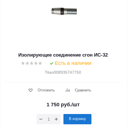
Изолирующее соединение сгон ИС-32
Есть в наличии
Titan008935747750
Отложить
Сравнить
1 750
руб.
/шт
В корзину