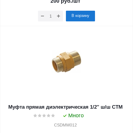
200
руб.
/шт
В корзину
Муфта прямая диэлектрическая 1/2'' ш/ш СТМ
Много
CSDMM012