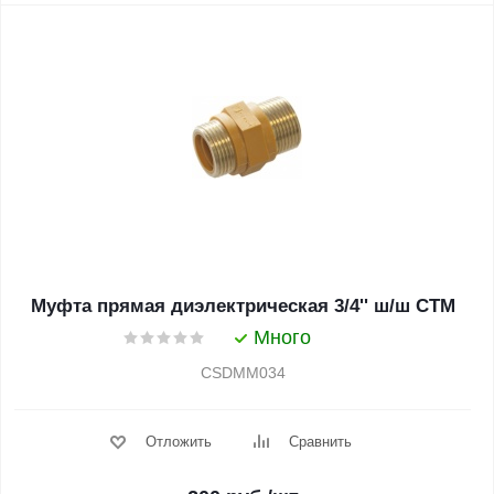
Муфта прямая диэлектрическая 3/4'' ш/ш СТМ
Много
CSDMM034
Отложить
Сравнить