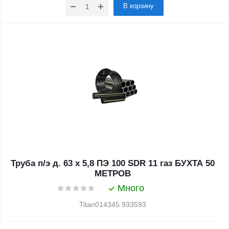
В корзину
Труба п/э д. 63 х 5,8 ПЭ 100 SDR 11 газ БУХТА 50
МЕТРОВ
Много
Titan014345 933593