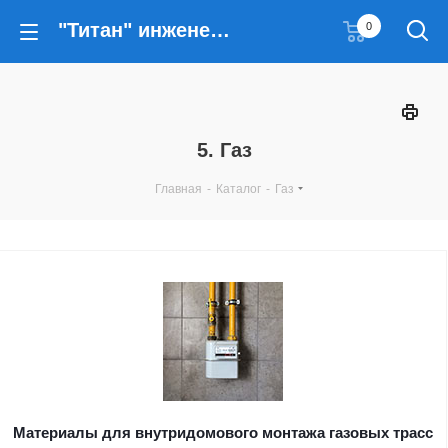
"Титан" инженерные решения
0
5. Газ
Главная
-
Каталог
-
Газ
Материалы для внутридомового монтажа газовых трасс