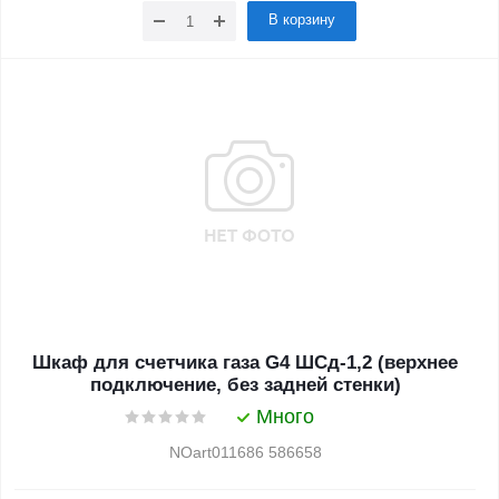
В корзину
Шкаф для счетчика газа G4 ШСд-1,2 (верхнее
подключение, без задней стенки)
Много
NOart011686 586658