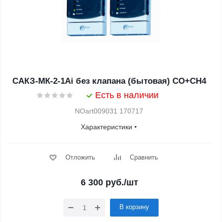
САКЗ-МК-2-1Аi без клапана (бытовая) СО+СН4
Есть в наличии
NOart009031 170717
Характеристики
Отложить
Сравнить
6 300
руб.
/шт
В корзину