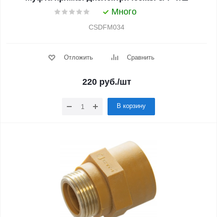
Много
CSDFM034
Отложить
Сравнить
220
руб.
/шт
В корзину