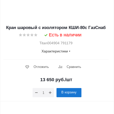
Кран шаровый с изолятором КШИ-80с ГазСнаб
Есть в наличии
Titan004904 791179
Характеристики
Отложить
Сравнить
13 650
руб.
/шт
В корзину