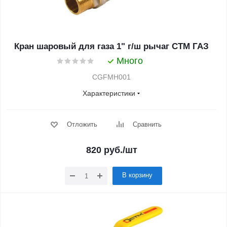
Кран шаровый для газа 1" г/ш рычаг CTM ГАЗ
Много
CGFMH001
Характеристики
Отложить
Сравнить
820
руб.
/шт
В корзину