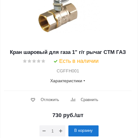
Кран шаровый для газа 1" г/г рычаг CTM ГАЗ
Есть в наличии
CGFFH001
Характеристики
Отложить
Сравнить
730
руб.
/шт
В корзину