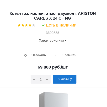
Котел газ. настен. атмо. двухконт. ARISTON
CARES X 24 CF NG
Есть в наличии
3300888
Характеристики
Отложить
Сравнить
69 800
руб.
/шт
В корзину