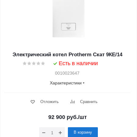
Электрический котел Protherm Скат 9КE/14
Есть в наличии
0010023647
Характеристики
Отложить
Сравнить
92 900
руб.
/шт
В корзину