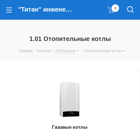
"Титан" инженерные решения
0
1.01 Отопительные котлы
Главная
-
Каталог
-
Отопление
-
Отопительные котлы
Газовые котлы