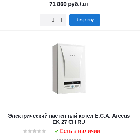
71 860
руб.
/шт
В корзину
Электрический настенный котел E.C.A. Arceus
EK 27 CH RU
Есть в наличии