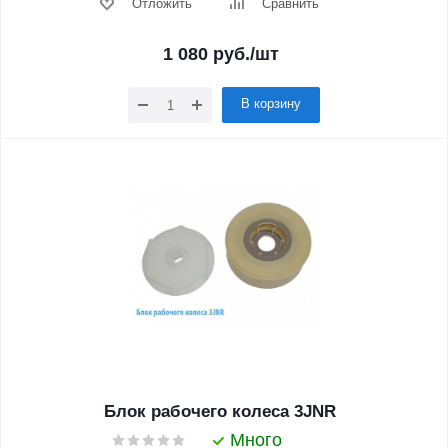
Отложить
Сравнить
1 080
руб.
/шт
В корзину
Блок рабочего колеса 3JNR
Много