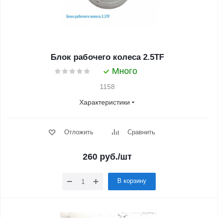
Блок рабочего колеса 2.5TF
Много
1158
Характеристики
Отложить
Сравнить
260
руб.
/шт
В корзину