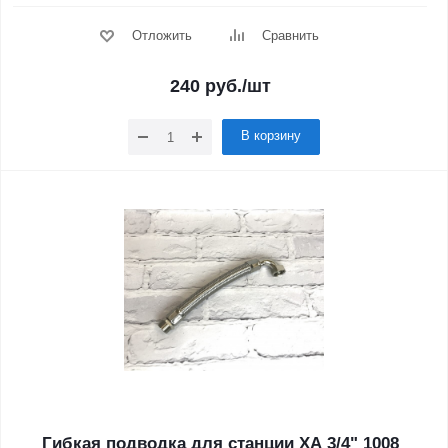
Отложить
Сравнить
240
руб.
/шт
В корзину
Гибкая подводка для станции XA 3/4" 1008