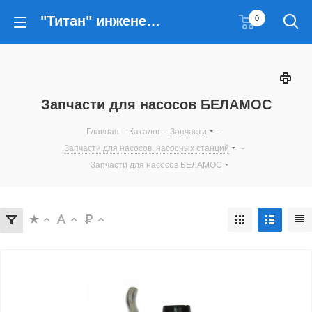
"Титан" инженерные решения
0
Запчасти для насосов БЕЛАМОС
Главная
-
Каталог
-
Запчасти
-
Запчасти для насосов, насосных станций
-
Запчасти для насосов БЕЛАМОС