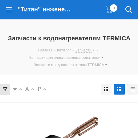
"Титан" инженерные решения
0
Запчасти к водонагревателям TERMICA
Главная
-
Каталог
-
Запчасти
-
Запчасти для электроводонагревателей
-
Запчасти к водонагревателям TERMICA