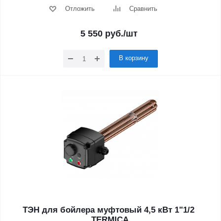
Отложить
Сравнить
5 550
руб.
/шт
В корзину
ТЭН для бойлера муфтовый 4,5 кВт 1"1/2
,TERMICA