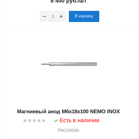
8 400
руб.
/шт
В корзину
Магниевый анод М6х18х100 NEMO INOX
Есть в наличии
PWJ20046