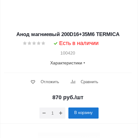
Анод магниевый 200D16+35M6 TERMICA
Есть в наличии
100420
Характеристики
Отложить
Сравнить
870
руб.
/шт
В корзину