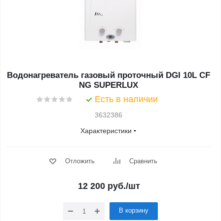
Водонагреватель газовый проточный DGI 10L CF
NG SUPERLUX
Есть в наличии
3632386
Характеристики
Отложить
Сравнить
12 200
руб.
/шт
В корзину