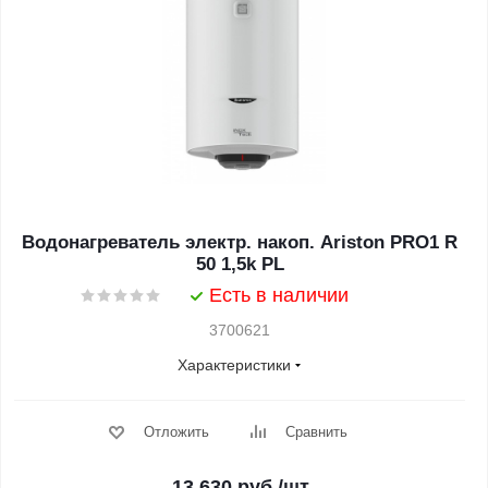
Водонагреватель электр. накоп. Ariston PRO1 R
50 1,5k PL
Есть в наличии
3700621
Характеристики
Отложить
Сравнить
13 630
руб.
/шт