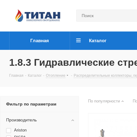
Главная
Каталог
1.8.3 Гидравлические стр
Главная
-
Каталог
-
Отопление
-
Распределительные коллекторы, ги
По популярности
П
Фильтр по параметрам
Производитель
Ariston