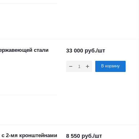
нержавеющей стали
33 000
руб.
/шт
В корзину
. с 2-мя кронштейнами
8 550
руб.
/шт