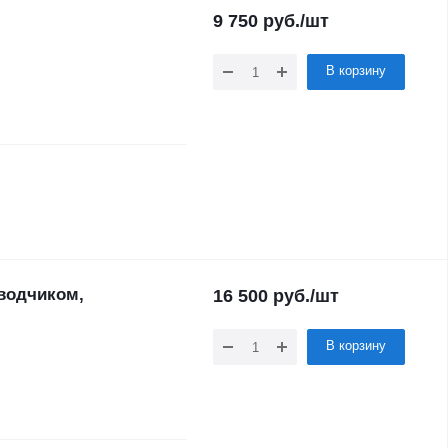
9 750
руб.
/шт
В корзину
водчиком,
16 500
руб.
/шт
В корзину