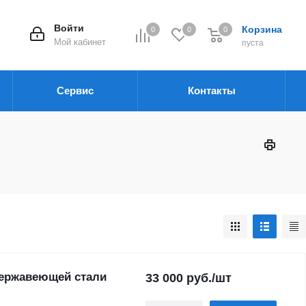
Войти
Корзина
0
0
0
Мой кабинет
пуста
Сервис
Контакты
нержавеющей стали
33 000
руб.
/шт