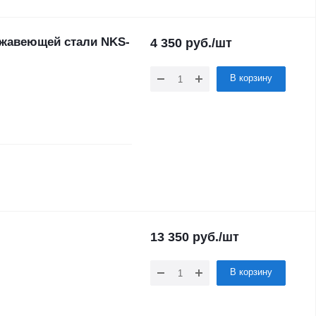
ржавеющей стали NKS-
4 350
руб.
/шт
В корзину
13 350
руб.
/шт
В корзину