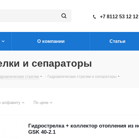
+7 8112 53 12 12
О компании
Статьи
елки и сепараторы
дравлические стрелки
-
Гидравлические стрелки и сепараторы
о алфавиту
По цене
Гидрострелка + коллектор отопления из 
GSK 40-2.1