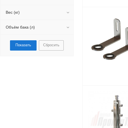
Вес (кг)
Объём бака (л)
Сбросить