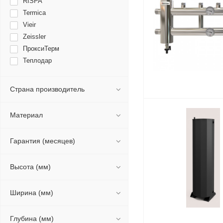
RISPA
Termica
Vieir
Zeissler
ПроксиТерм
Теплодар
Страна производитель
Материал
Гарантия (месяцев)
Высота (мм)
Ширина (мм)
Глубина (мм)