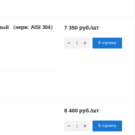
ный （нерж. AISI 304）
7 350
руб.
/шт
В корзину
8 400
руб.
/шт
В корзину