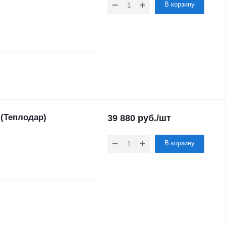
В корзину
 (Теплодар)
39 880
руб.
/шт
В корзину