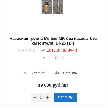
Насосная группа Meibes MK без насоса, без
смесителя, DN25 (1")
Есть в наличии
ME 66813 EA
Отложить
Сравнить
19 000
руб.
/шт
В корзину