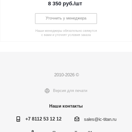
8 350
руб.
/шт
Уточнить у менеджера
Наши менеджеры обязательно свяжутся
с вами и уточнят условия заказа
2010-2026 ©
Версия для печати
Наши контакты
+7 8112 53 12 12
sales@ic-titan.ru