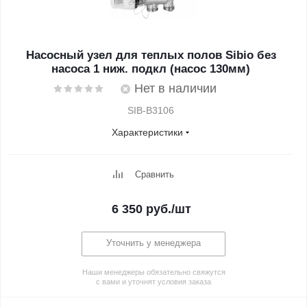
Насосный узел для теплых полов Sibio без
насоса 1 ниж. подкл (насос 130мм)
Нет в наличии
SIB-B3106
Характеристики
Сравнить
6 350
руб.
/шт
Уточнить у менеджера
Наши менеджеры обязательно свяжутся
с вами и уточнят условия заказа