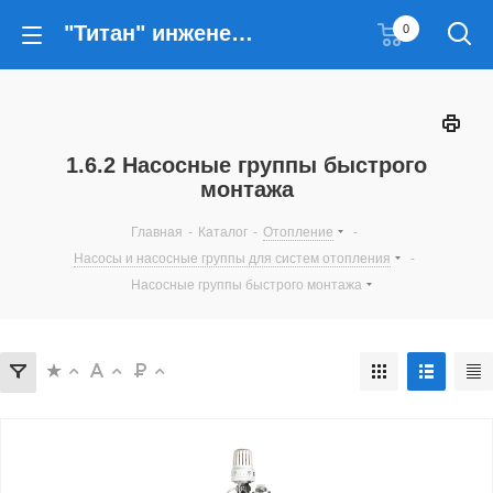
"Титан" инженерные решения
0
1.6.2 Насосные группы быстрого
монтажа
Главная
-
Каталог
-
Отопление
-
Насосы и насосные группы для систем отопления
-
Насосные группы быстрого монтажа