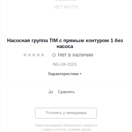
Насосная группа TIM с прямым контуром 1 без
насоса
Нет в наличии
NG-UK-0101
Характеристики
Сравнить
Уточнить у менеджера
Наши менеджеры обязательно свяжутся
с вами и уточнят условия заказа