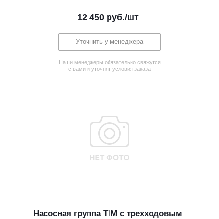
12 450
руб.
/шт
Уточнить у менеджера
Наши менеджеры обязательно свяжутся
с вами и уточнят условия заказа
Насосная группа TIM с трехходовым