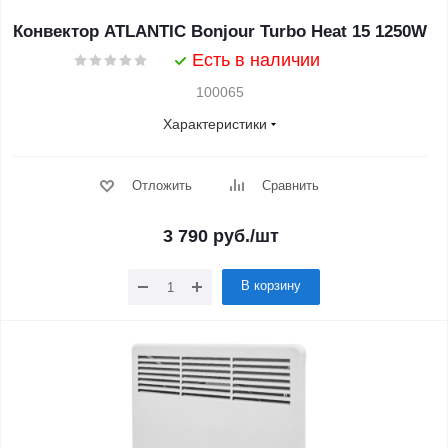
Конвектор ATLANTIC Bonjour Turbo Heat 15 1250W
Есть в наличии
100065
Характеристики
Отложить
Сравнить
3 790
руб.
/шт
В корзину