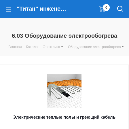
"Титан" инженерные решения
0
6.03 Оборудование электрообогрева
Главная
-
Каталог
-
Электрика
-
Оборудование электрообогрева
Электрические теплые полы и греющий кабель