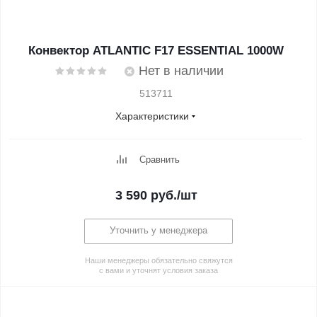
Конвектор ATLANTIC F17 ESSENTIAL 1000W
Нет в наличии
513711
Характеристики
Сравнить
3 590
руб.
/шт
Уточнить у менеджера
Наши менеджеры обязательно свяжутся
с вами и уточнят условия заказа