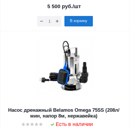
5 500
руб.
/шт
В корзину
Насос дренажный Belamos Omega 75SS (208л/
мин, напор 8м, нержавейка)
Есть в наличии