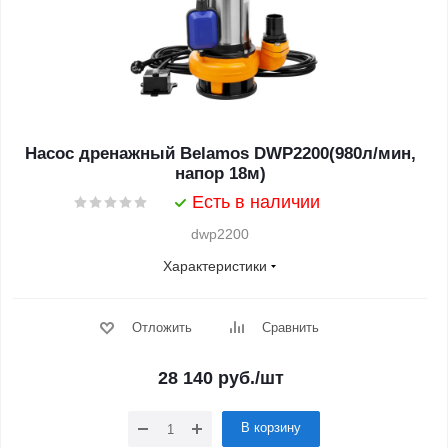
Насос дренажный Belamos DWP2200(980л/мин,
напор 18м)
Есть в наличии
dwp2200
Характеристики
Отложить
Сравнить
28 140
руб.
/шт
В корзину