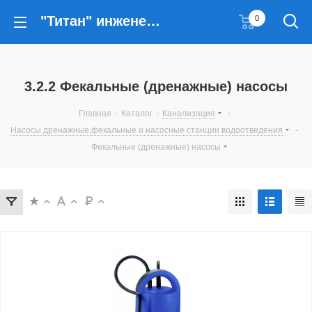
"Титан" инженерные решения
0
3.2.2 Фекальные (дренажные) насосы
Главная
-
Каталог
-
Канализация
-
Насосы дренажные,фекальные и насосные станции водоотведения
-
Фекальные (дренажные) насосы