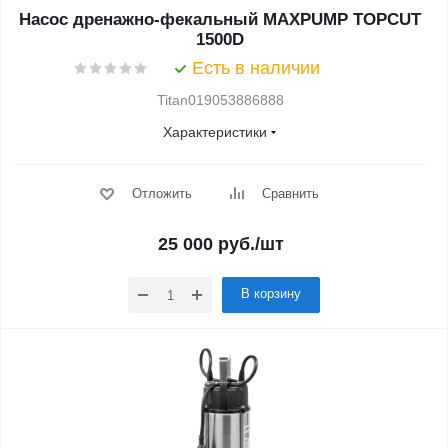
Насос дренажно-фекальный MAXPUMP TOPCUT
1500D
Есть в наличии
Titan019053886888
Характеристики
Отложить
Сравнить
25 000
руб.
/шт
В корзину