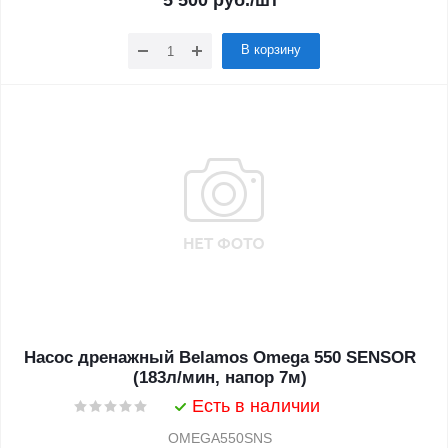
5 500
руб.
/шт
В корзину
Насос дренажный Belamos Omega 550 SENSOR
(183л/мин, напор 7м)
Есть в наличии
OMEGA550SNS