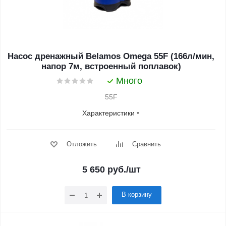
Насос дренажный Belamos Omega 55F (166л/мин,
напор 7м, встроенный поплавок)
Много
55F
Характеристики
Отложить
Сравнить
5 650
руб.
/шт
В корзину