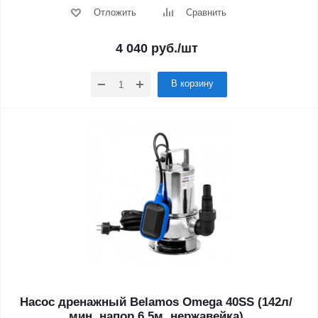
Отложить
Сравнить
4 040
руб.
/шт
В корзину
Насос дренажный Belamos Omega 40SS (142л/
мин, напор 6,5м, нержавейка)