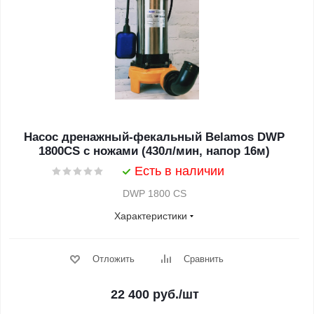
Насос дренажный-фекальный Belamos DWP
1800CS с ножами (430л/мин, напор 16м)
Есть в наличии
DWP 1800 CS
Характеристики
Отложить
Сравнить
22 400
руб.
/шт