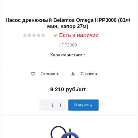
Насос дренажный Belamos Omega НРР3000 (83л/
мин, напор 27м)
Есть в наличии
НРР3000
Характеристики
Отложить
Сравнить
9 210
руб.
/шт
В корзину