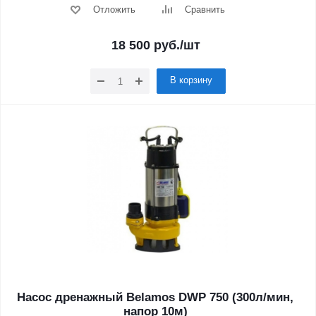
Отложить
Сравнить
18 500
руб.
/шт
В корзину
Насос дренажный Belamos DWP 750 (300л/мин,
напор 10м)