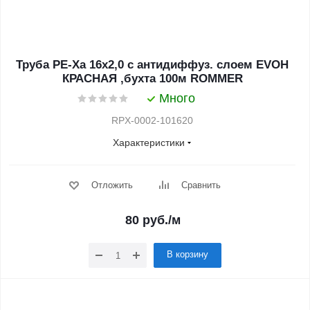
Труба PE-Xa 16х2,0 с антидиффуз. слоем EVOH
КРАСНАЯ ,бухта 100м ROMMER
Много
RPX-0002-101620
Характеристики
Отложить
Сравнить
80
руб.
/м
В корзину