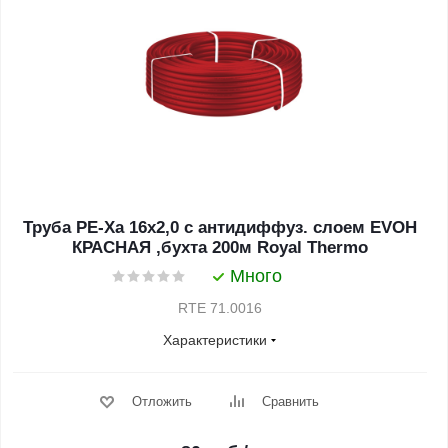
Труба PE-Xa 16х2,0 с антидиффуз. слоем EVOH
КРАСНАЯ ,бухта 200м Royal Thermo
Много
RTE 71.0016
Характеристики
Отложить
Сравнить