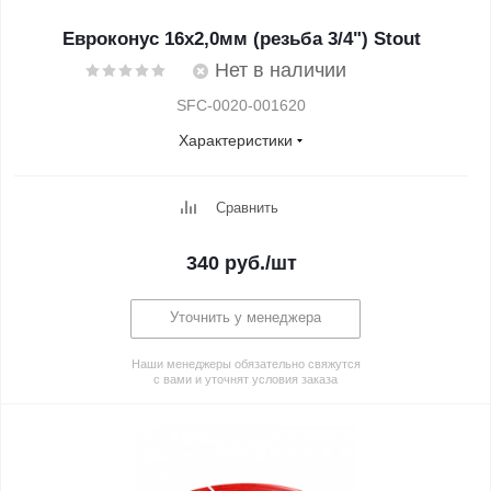
Евроконус 16х2,0мм (резьба 3/4") Stout
Нет в наличии
SFC-0020-001620
Характеристики
Сравнить
340
руб.
/шт
Уточнить у менеджера
Наши менеджеры обязательно свяжутся
с вами и уточнят условия заказа