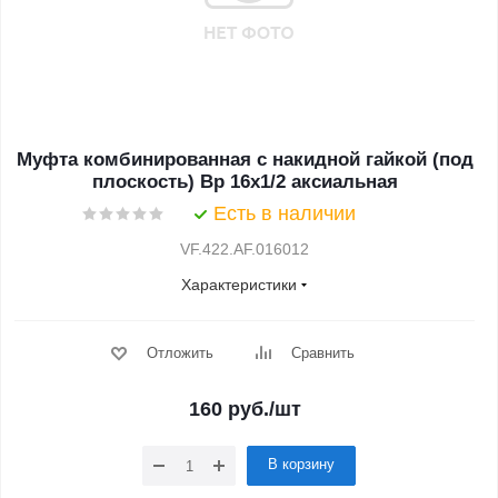
Муфта комбинированная с накидной гайкой (под
плоскость) Вр 16х1/2 аксиальная
Есть в наличии
VF.422.AF.016012
Характеристики
Отложить
Сравнить
160
руб.
/шт
В корзину