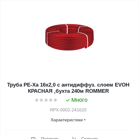
Труба PE-Xa 16х2,0 с антидиффуз. слоем EVOH
КРАСНАЯ ,бухта 240м ROMMER
Много
RPX-0002-241620
Характеристики
Отложить
Сравнить