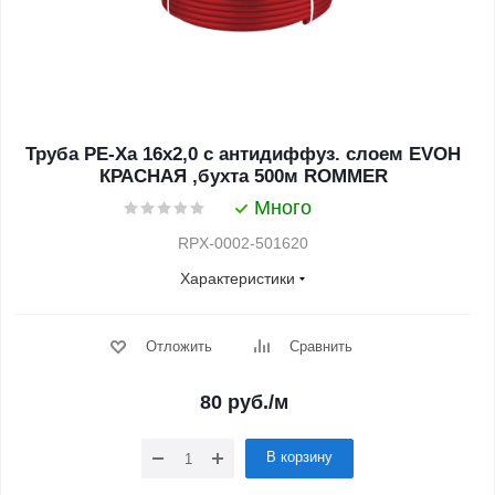
Труба PE-Xa 16х2,0 с антидиффуз. слоем EVOH
КРАСНАЯ ,бухта 500м ROMMER
Много
RPX-0002-501620
Характеристики
Отложить
Сравнить
80
руб.
/м
В корзину