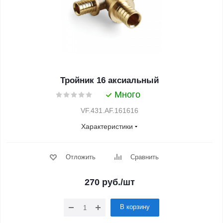
Тройник 16 аксиальный
Много
VF.431.AF.161616
Характеристики
Отложить
Сравнить
270
руб.
/шт
В корзину