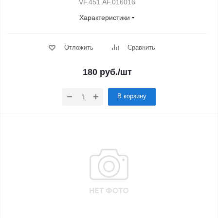
VF.451.AF.016016
Характеристики
Отложить
Сравнить
180
руб.
/шт
В корзину