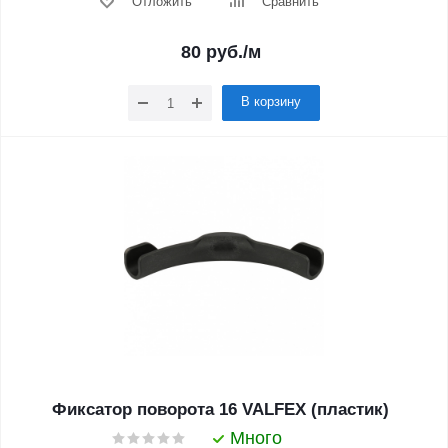
Отложить
Сравнить
80
руб.
/м
В корзину
Фиксатор поворота 16 VALFEX (пластик)
Много