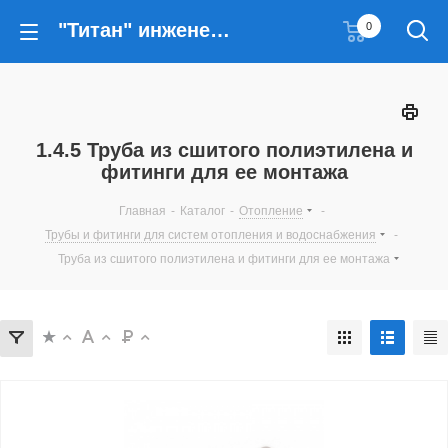
"Титан" инженерные решения
0
1.4.5 Труба из сшитого полиэтилена и
фитинги для ее монтажа
Главная
-
Каталог
-
Отопление
-
Трубы и фитинги для систем отопления и водоснабжения
-
Труба из сшитого полиэтилена и фитинги для ее монтажа