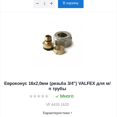
В корзину
Евроконус 16х2,0мм (резьба 3/4") VALFEX для м/
п трубы
Много
VF.4420.1620
Характеристики