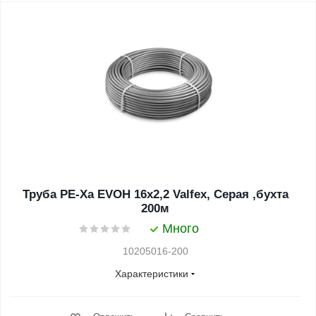
Труба PЕ-Ха EVOH 16х2,2 Valfex, Серая ,бухта
200м
Много
10205016-200
Характеристики