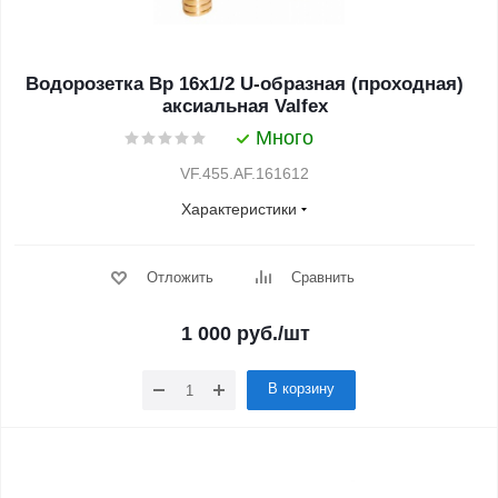
Водорозетка Вр 16х1/2 U-образная (проходная)
аксиальная Valfex
Много
VF.455.AF.161612
Характеристики
Отложить
Сравнить
1 000
руб.
/шт
В корзину