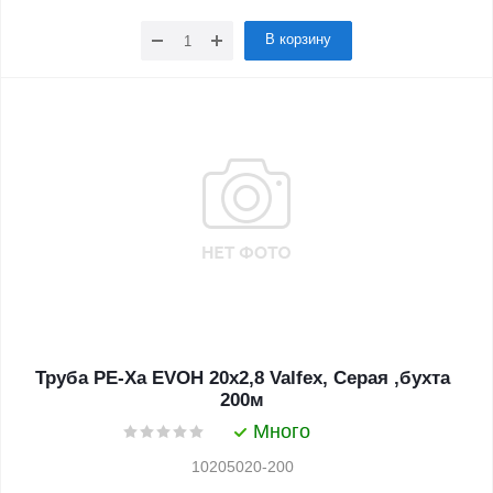
В корзину
Труба PЕ-Ха EVOH 20х2,8 Valfex, Серая ,бухта
200м
Много
10205020-200