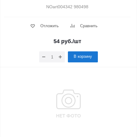
NOart004342 980498
Отложить
Сравнить
54
руб.
/шт
В корзину