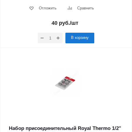
Отложить
Сравнить
40
руб.
/шт
В корзину
Набор присоединительный Royal Thermo 1/2''