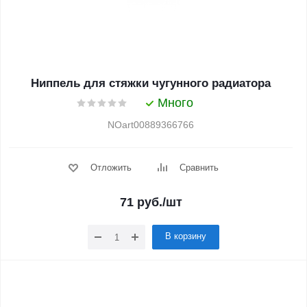
Ниппель для стяжки чугунного радиатора
Много
NOart00889366766
Отложить
Сравнить
71
руб.
/шт
В корзину