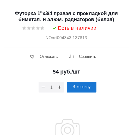
Футорка 1"х3/4 правая с прокладкой для
биметал. и алюм. радиаторов (белая)
Есть в наличии
NOart004343 137613
Отложить
Сравнить
54
руб.
/шт
В корзину