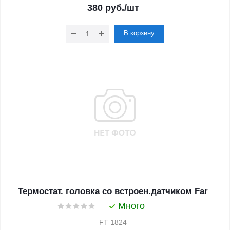
380
руб.
/шт
В корзину
Термостат. головка со встроен.датчиком Far
Много
FT 1824