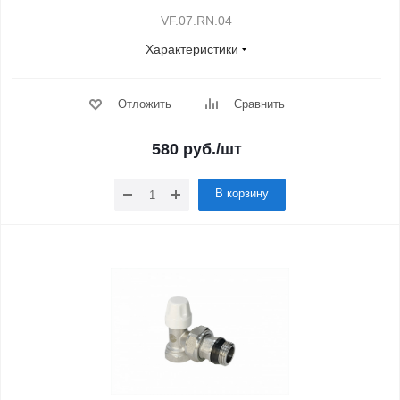
VF.07.RN.04
Характеристики
Отложить
Сравнить
580
руб.
/шт
В корзину