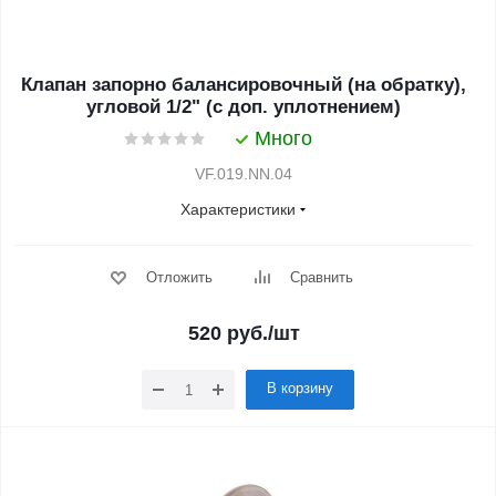
Клапан запорно балансировочный (на обратку),
угловой 1/2" (с доп. уплотнением)
Много
VF.019.NN.04
Характеристики
Отложить
Сравнить
520
руб.
/шт
В корзину