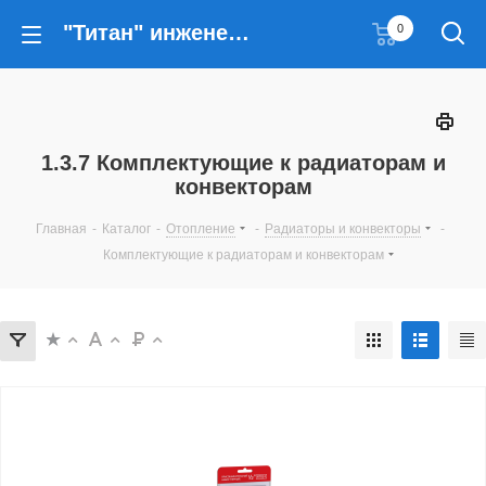
"Титан" инженерные решения
0
1.3.7 Комплектующие к радиаторам и
конвекторам
Главная
-
Каталог
-
Отопление
-
Радиаторы и конвекторы
-
Комплектующие к радиаторам и конвекторам