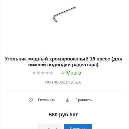
Угольник медный хромированный 16 пресс (для
нижней подводки радиатора)
Много
NOart00921410610
Отложить
Сравнить
580
руб.
/шт
В корзину