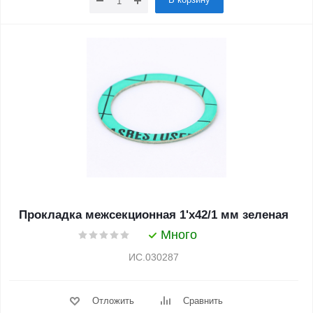
Прокладка межсекционная 1'х42/1 мм зеленая
Много
ИС.030287
Отложить
Сравнить