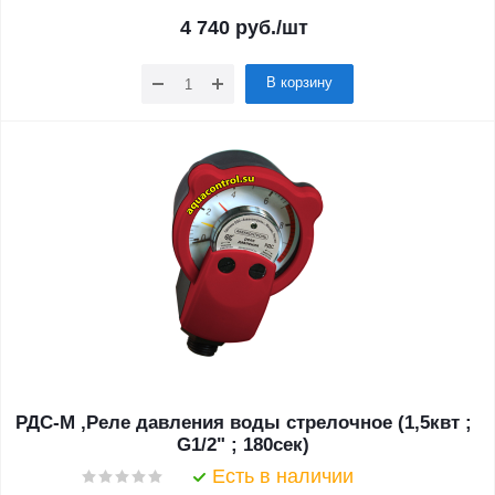
4 740
руб.
/шт
В корзину
РДС-М ,Реле давления воды стрелочное (1,5квт ;
G1/2" ; 180сек)
Есть в наличии