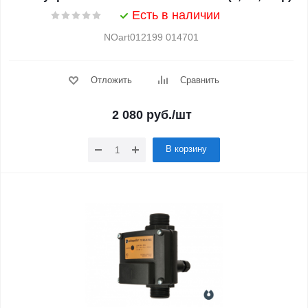
Есть в наличии
NOart012199 014701
Отложить
Сравнить
2 080
руб.
/шт
В корзину