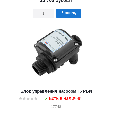
23 700
руб.
/шт
В корзину
Блок управления насосом ТУРБИ
Есть в наличии
17748