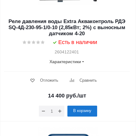
Реле давления воды Extra Акваконтроль РДЭ
SQ-4Д-230-95-1/0-10 (2,85кВт; 2%) с выносным
датчиком 4-20
Есть в наличии
2604122401
Характеристики
Отложить
Сравнить
14 400
руб.
/шт
В корзину