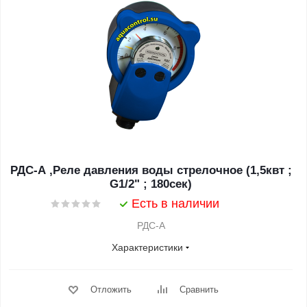
РДС-А ,Реле давления воды стрелочное (1,5квт ;
G1/2" ; 180сек)
Есть в наличии
РДС-А
Характеристики
Отложить
Сравнить