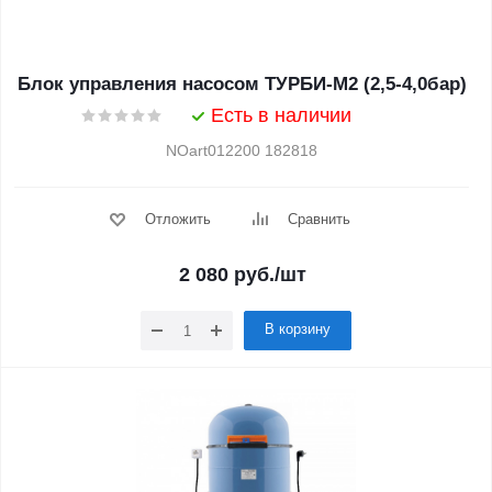
Блок управления насосом ТУРБИ-М2 (2,5-4,0бар)
Есть в наличии
NOart012200 182818
Отложить
Сравнить
2 080
руб.
/шт
В корзину