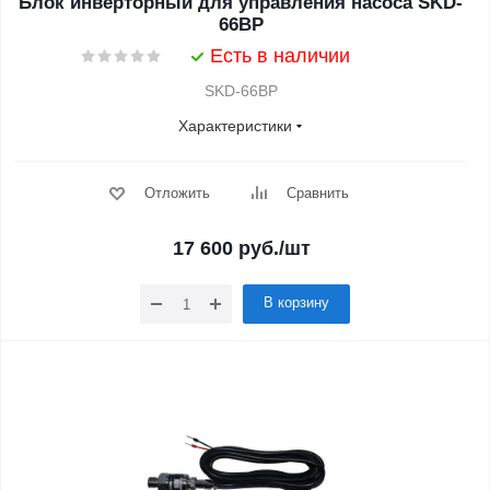
Блок инверторный для управления насоса SKD-
66BP
Есть в наличии
SKD-66BP
Характеристики
Отложить
Сравнить
17 600
руб.
/шт
В корзину