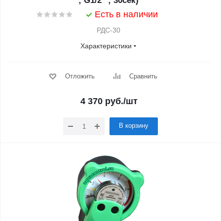
; G1/2" ; 30сек)
Есть в наличии
РДС-30
Характеристики
Отложить
Сравнить
4 370
руб.
/шт
В корзину