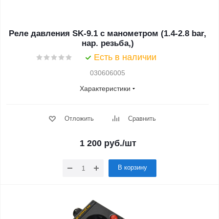
Реле давления SK-9.1 с манометром (1.4-2.8 bar,
нар. резьба,)
Есть в наличии
030606005
Характеристики
Отложить
Сравнить
1 200
руб.
/шт
В корзину