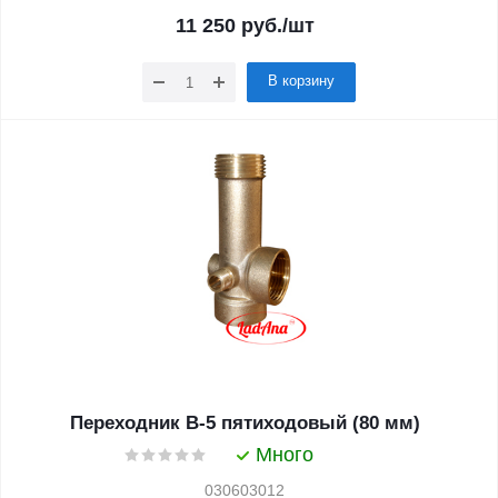
11 250
руб.
/шт
В корзину
Переходник В-5 пятиходовый (80 мм)
Много
030603012