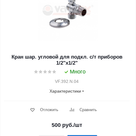
Кран шар. угловой для подкл. с/т приборов
1/2"х1/2"
Много
VF.392.N.04
Характеристики
Отложить
Сравнить
500
руб.
/шт