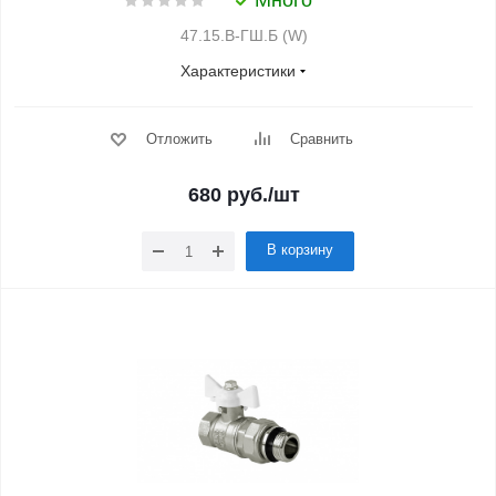
Много
47.15.В-ГШ.Б (W)
Характеристики
Отложить
Сравнить
680
руб.
/шт
В корзину