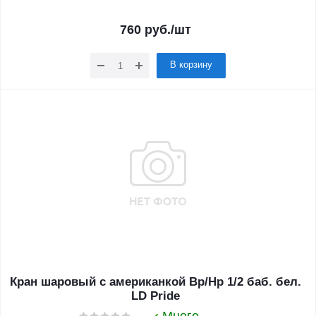
760
руб.
/шт
В корзину
Кран шаровый с американкой Вр/Нр 1/2 баб. бел.
LD Pride