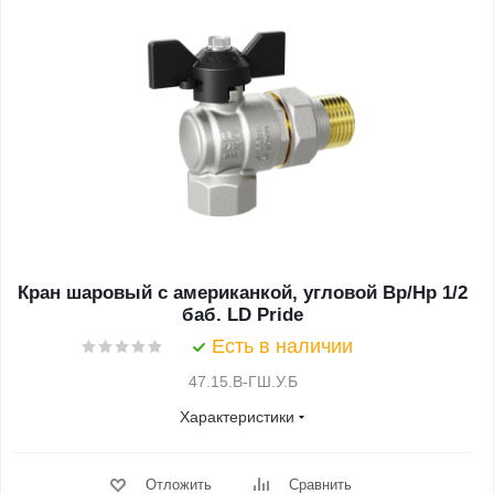
Кран шаровый с американкой, угловой Вр/Нр 1/2
баб. LD Pride
Есть в наличии
47.15.В-ГШ.У.Б
Характеристики
Отложить
Сравнить