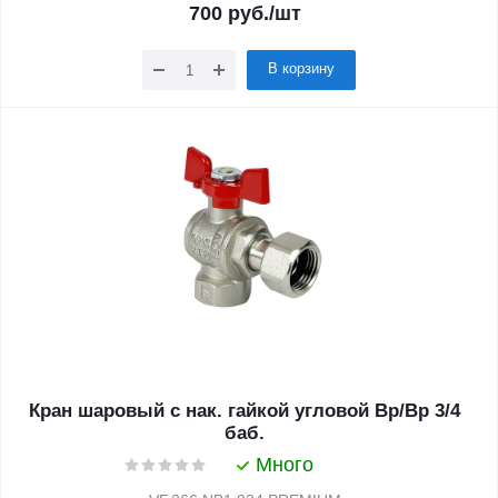
700
руб.
/шт
В корзину
Кран шаровый с нак. гайкой угловой Вр/Вр 3/4
баб.
Много