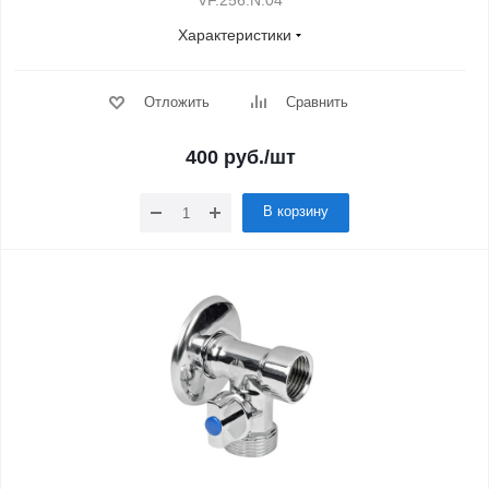
VF.256.N.04
Характеристики
Отложить
Сравнить
400
руб.
/шт
В корзину