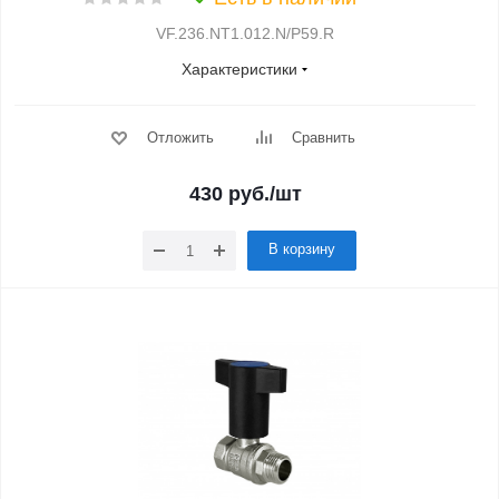
VF.236.NT1.012.N/P59.R
Характеристики
Отложить
Сравнить
430
руб.
/шт
В корзину