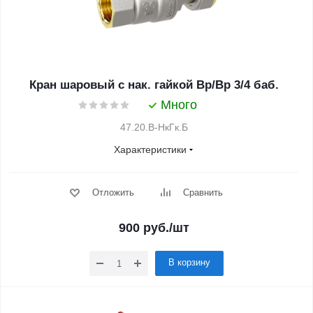
Кран шаровый с нак. гайкой Вр/Вр 3/4 баб.
Много
47.20.В-НкГк.Б
Характеристики
Отложить
Сравнить
900
руб.
/шт
В корзину