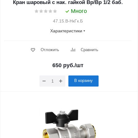
Кран шаровый с нак. гайкой Вр/Вр 1/2 баб.
Много
47.15.В-НкГк.Б
Характеристики
Отложить
Сравнить
650
руб.
/шт
В корзину