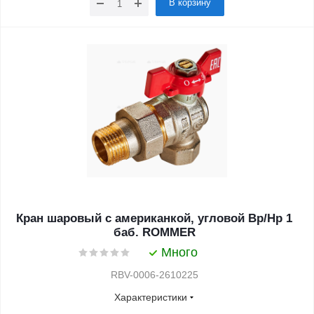
В корзину
Кран шаровый с американкой, угловой Вр/Нр 1
баб. ROMMER
Много
RBV-0006-2610225
Характеристики