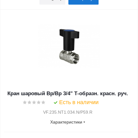
Кран шаровый Вр/Вр 3/4" Т-образн. красн. руч.
Есть в наличии
VF.235.NT1.034.N/P59.R
Характеристики