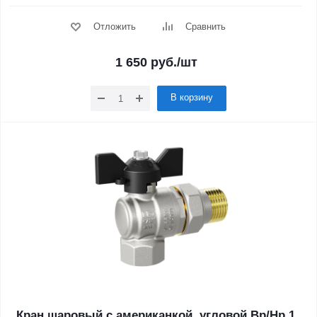
Отложить
Сравнить
1 650
руб.
/шт
В корзину
Кран шаровый с американкой, угловой Вр/Нр 1