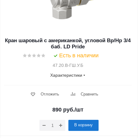
Кран шаровый с американкой, угловой Вр/Нр 3/4
баб. LD Pride
Есть в наличии
47.20.В-ГШ.У.Б
Характеристики
Отложить
Сравнить
890
руб.
/шт
В корзину