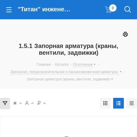
"Титан" инженерные решения
0
1.5.1 Запорная арматура (краны,
вентили, задвижки)
Главная
-
Каталог
-
Отопление
-
Запорная, предохранительная и балансировочная арматура
-
Запорная арматура (краны, вентили, задвижки)