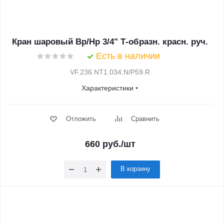
Кран шаровый Вр/Нр 3/4" Т-образн. красн. руч.
Есть в наличии
VF.236.NT1.034.N/P59.R
Характеристики
Отложить
Сравнить
660
руб.
/шт
В корзину