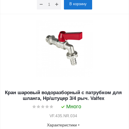
В корзину
Кран шаровый водоразборный с патрубком для
шланга, Нр/штуцер 3/4 рыч. Valfex
Много
VF.435.NR.034
Характеристики