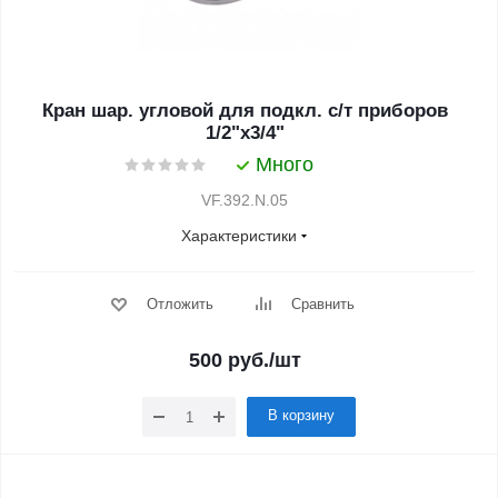
Кран шар. угловой для подкл. с/т приборов
1/2"х3/4"
Много
VF.392.N.05
Характеристики
Отложить
Сравнить
500
руб.
/шт
В корзину