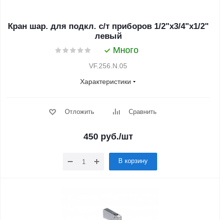
Кран шар. для подкл. с/т приборов 1/2"x3/4"x1/2"
левый
Много
VF.256.N.05
Характеристики
Отложить
Сравнить
450
руб.
/шт
В корзину