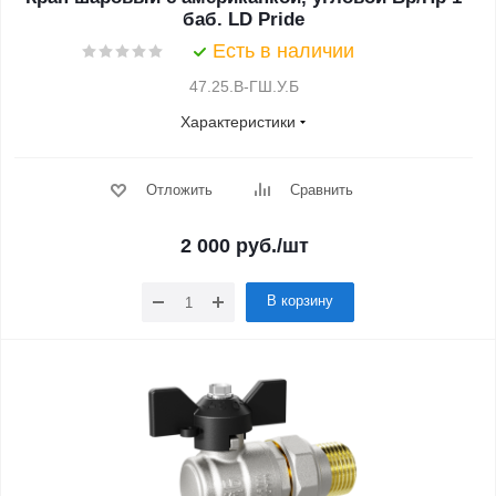
баб. LD Pride
Есть в наличии
47.25.В-ГШ.У.Б
Характеристики
Отложить
Сравнить
2 000
руб.
/шт
В корзину