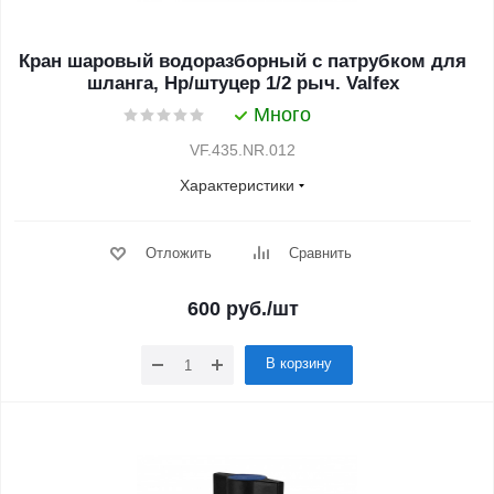
Кран шаровый водоразборный с патрубком для
шланга, Нр/штуцер 1/2 рыч. Valfex
Много
VF.435.NR.012
Характеристики
Отложить
Сравнить
600
руб.
/шт
В корзину