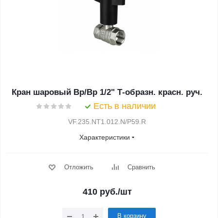
Кран шаровый Вр/Вр 1/2" Т-образн. красн. руч.
Есть в наличии
VF.235.NT1.012.N/P59.R
Характеристики
Отложить
Сравнить
410
руб.
/шт
В корзину