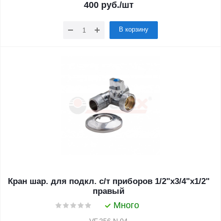
400
руб.
/шт
В корзину
Кран шар. для подкл. с/т приборов 1/2"x3/4"x1/2"
правый
Много