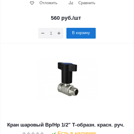
Отложить
Сравнить
560
руб.
/шт
В корзину
Кран шаровый Вр/Нр 1/2" Т-образн. красн. руч.
Есть в наличии