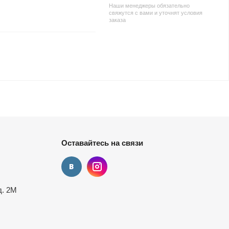
Наши менеджеры обязательно
свяжутся с вами и уточнят условия
заказа
Оставайтесь на связи
д. 2М