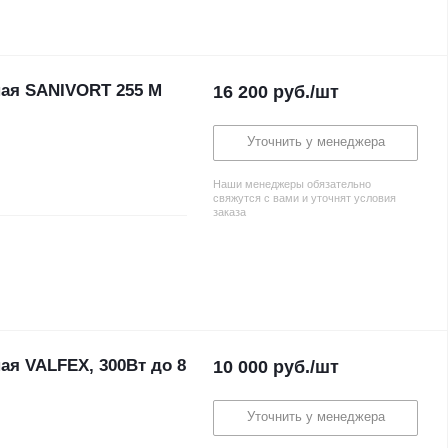
ная SANIVORT 255 M
16 200
руб.
/шт
Уточнить у менеджера
Наши менеджеры обязательно
свяжутся с вами и уточнят условия
заказа
ая VALFEX, 300Вт до 8
10 000
руб.
/шт
Уточнить у менеджера