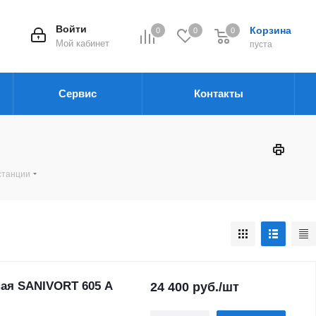
Войти
Корзина
0
0
0
Мой кабинет
пуста
Сервис
Контакты
станции
ная SANIVORT 605 A
24 400
руб.
/шт