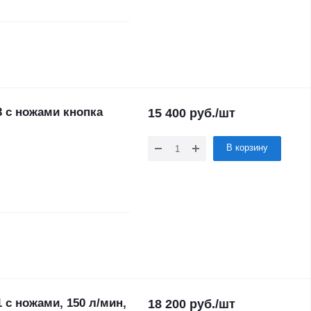
 с ножами кнопка
15 400
руб.
/шт
В корзину
с ножами, 150 л/мин,
18 200
руб.
/шт