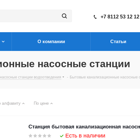
+7 8112 53 12 12
О компании
Статьи
ионные насосные станции
насосные станции водоотведения
-
Бытовые канализационные насосные 
о алфавиту
По цене
Станция бытовая канализационная насос
Есть в наличии