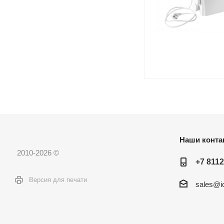
Наши конта
2010-2026 ©
+7 8112
Версия для печати
sales@ic