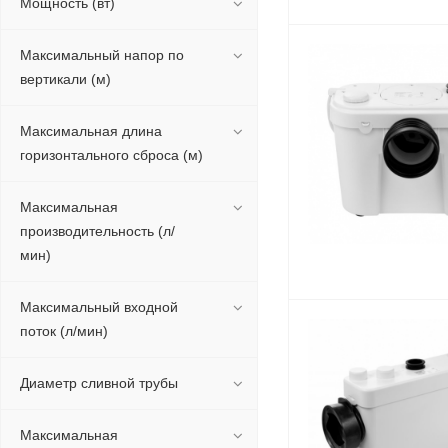
Мощность (вт)
Максимальный напор по
вертикали (м)
Максимальная длина
горизонтального сброса (м)
Максимальная
производительность (л/
мин)
Максимальный входной
поток (л/мин)
Диаметр сливной трубы
Максимальная