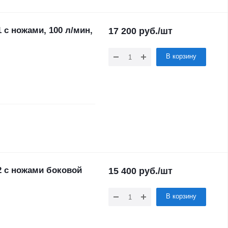
с ножами, 100 л/мин,
17 200
руб.
/шт
В корзину
2 с ножами боковой
15 400
руб.
/шт
В корзину