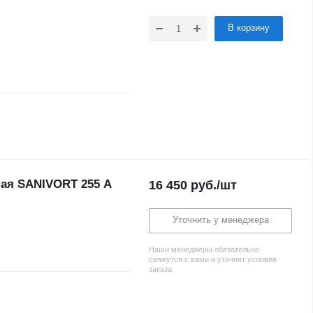
В корзину
ная SANIVORT 255 A
16 450
руб.
/шт
Уточнить у менеджера
Наши менеджеры обязательно
свяжутся с вами и уточнят условия
заказа