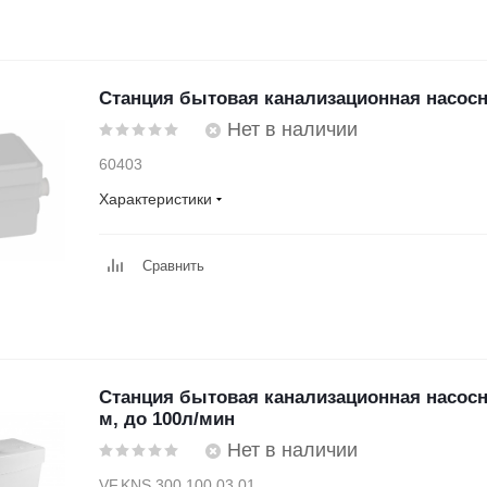
Станция бытовая канализационная насос
Нет в наличии
60403
Характеристики
Сравнить
Станция бытовая канализационная насосн
м, до 100л/мин
Нет в наличии
VF.KNS.300.100.03.01