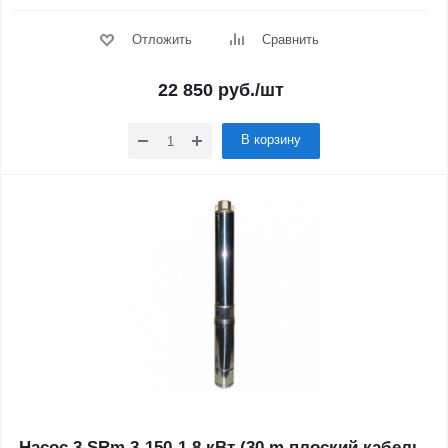
Отложить
Сравнить
22 850
руб.
/шт
В корзину
Насос 3 SRm 3-150-1.8 кВт (30 m плоский кабель