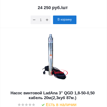
24 250
руб.
/шт
В корзину
Насос винтовой LadAna 3" QGD 1,8-50-0,50
кабель 20м(2,3куб 87м.)
Есть в наличии