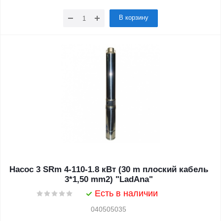
В корзину
Насос 3 SRm 4-110-1.8 кВт (30 m плоский кабель
3*1,50 mm2) "LadAna"
Есть в наличии
040505035