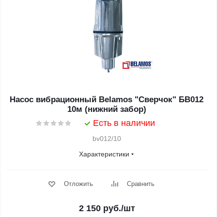
Насос вибрационный Belamos "Сверчок" БВ012
10м (нижний забор)
Есть в наличии
bv012/10
Характеристики
Отложить
Сравнить
2 150
руб.
/шт