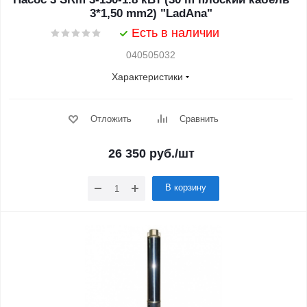
3*1,50 mm2) "LadAna"
Есть в наличии
040505032
Характеристики
Отложить
Сравнить
26 350
руб.
/шт
В корзину