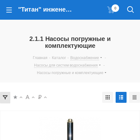
"Титан" инженерные решения
0
2.1.1 Насосы погружные и
комплектующие
Главная
-
Каталог
-
Водоснабжение
-
Насосы для систем водоснабжения
-
Насосы погружные и комплектующие