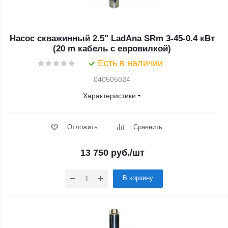
Насос скважинный 2.5" LadAna SRm 3-45-0.4 кВт
(20 m кабель с евровилкой)
Есть в наличии
040505024
Характеристики
Отложить
Сравнить
13 750
руб.
/шт
В корзину