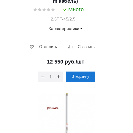
m кабель)
Много
2.5TF-45/2.5
Характеристики
Отложить
Сравнить
12 550
руб.
/шт
В корзину