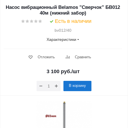
Насос вибрационный Belamos "Сверчок" БВ012
40м (нижний забор)
Есть в наличии
bv012/40
Характеристики
Отложить
Сравнить
3 100
руб.
/шт
В корзину