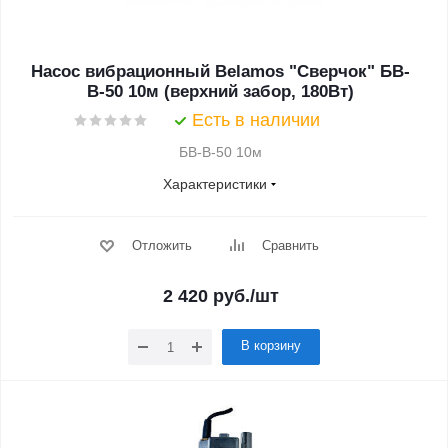
Насос вибрационный Belamos "Сверчок" БВ-
В-50 10м (верхний забор, 180Вт)
Есть в наличии
БВ-В-50 10м
Характеристики
Отложить
Сравнить
2 420
руб.
/шт
В корзину