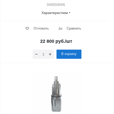
040504006
Характеристики
Отложить
Сравнить
22 800
руб.
/шт
В корзину