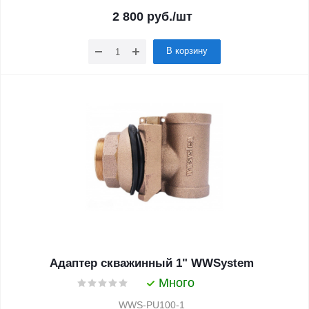
2 800
руб.
/шт
В корзину
Адаптер скважинный 1" WWSystem
Много
WWS-PU100-1