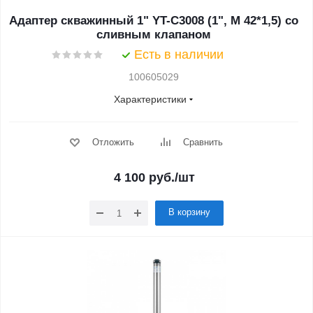
Адаптер скважинный 1" YT-C3008 (1", М 42*1,5) со
сливным клапаном
Есть в наличии
100605029
Характеристики
Отложить
Сравнить
4 100
руб.
/шт
В корзину