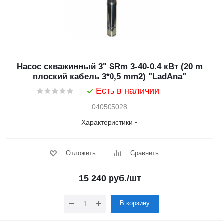
Насос скважинный 3" SRm 3-40-0.4 кВт (20 m
плоский кабель 3*0,5 mm2) "LadAna"
Есть в наличии
040505028
Характеристики
Отложить
Сравнить
15 240
руб.
/шт
В корзину