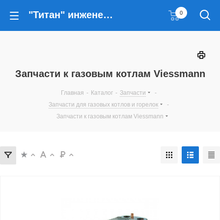
"Титан" инженерные решения
0
Запчасти к газовым котлам Viessmann
Главная
-
Каталог
-
Запчасти
-
Запчасти для газовых котлов и горелок
-
Запчасти к газовым котлам Viessmann