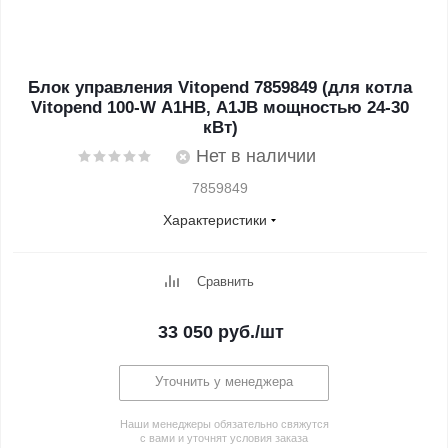
Блок управления Vitopend 7859849 (для котла
Vitopend 100-W A1HB, A1JB мощностью 24-30
кВт)
Нет в наличии
7859849
Характеристики
Сравнить
33 050
руб.
/шт
Уточнить у менеджера
Наши менеджеры обязательно свяжутся
с вами и уточнят условия заказа