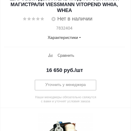
МАГИСТРАЛИ VIESSMANN VITOPEND WH0A,
WHEA
Нет в наличии
7832404
Характеристики
Сравнить
16 650
руб.
/шт
Уточнить у менеджера
Наши менеджеры обязательно свяжутся
с вами и уточнят условия заказа