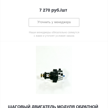
7 270
руб.
/шт
Уточнить у менеджера
Наши менеджеры обязательно свяжутся
с вами и уточнят условия заказа
ШАГОВЫЙ ДВИГАТЕЛЬ МОДУЛЯ ОБРАТНОЙ