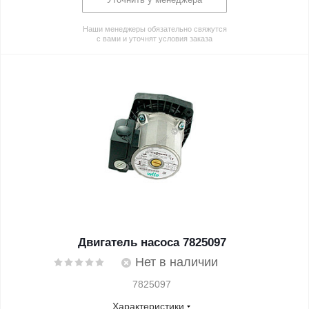
Наши менеджеры обязательно свяжутся
с вами и уточнят условия заказа
Двигатель насоса 7825097
Нет в наличии
7825097
Характеристики