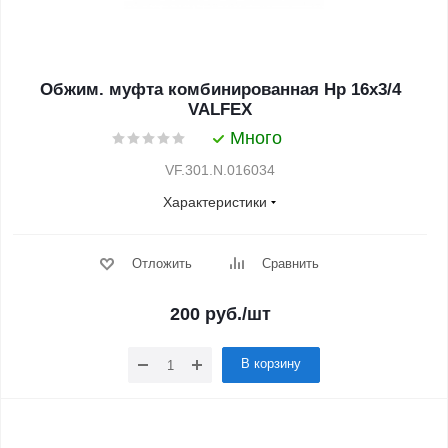
Обжим. муфта комбинированная Нр 16х3/4
VALFEX
Много
VF.301.N.016034
Характеристики
Отложить
Сравнить
200
руб.
/шт
В корзину