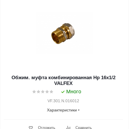
Обжим. муфта комбинированная Нр 16х1/2
VALFEX
Много
VF.301.N.016012
Характеристики
Отложить
Сравнить