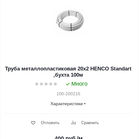
Труба металлопластиковая 20х2 HENCO Standart
,бухта 100м
Много
100-200216
Характеристики
Отложить
Сравнить
400
руб.
/м