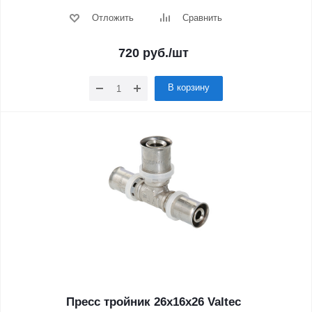
Отложить
Сравнить
720
руб.
/шт
В корзину
Пресс тройник 26х16х26 Valtec