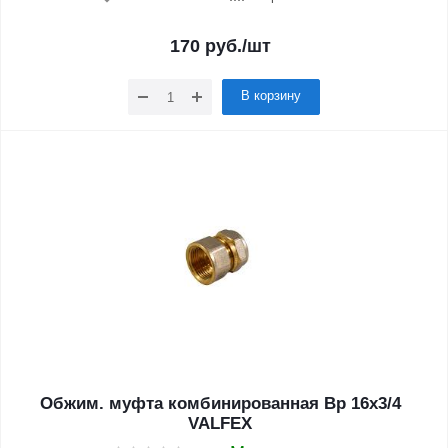
170
руб.
/шт
В корзину
Обжим. муфта комбинированная Вр 16х3/4
VALFEX