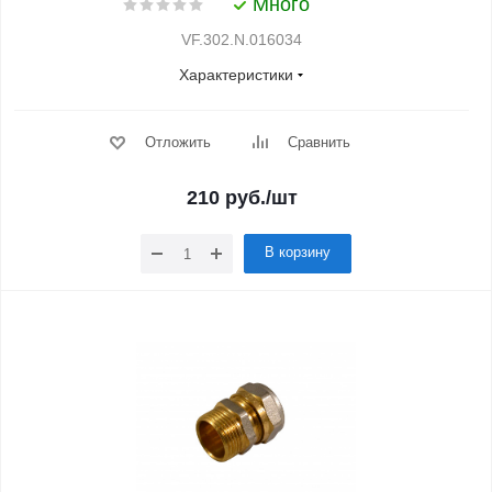
Много
VF.302.N.016034
Характеристики
Отложить
Сравнить
210
руб.
/шт
В корзину