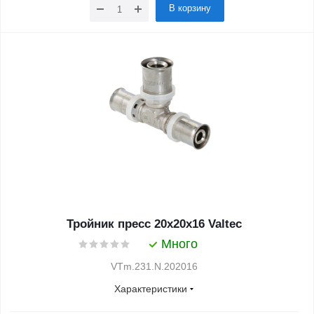
В корзину
Тройник пресс 20х20х16 Valtec
Много
VTm.231.N.202016
Характеристики