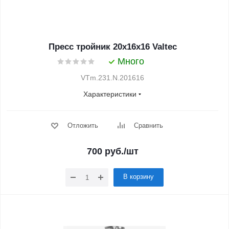
Пресс тройник 20х16х16 Valtec
Много
VTm.231.N.201616
Характеристики
Отложить
Сравнить
700
руб.
/шт
В корзину