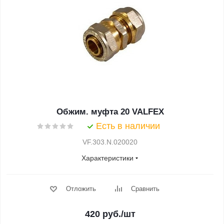
Обжим. муфта 20 VALFEX
Есть в наличии
VF.303.N.020020
Характеристики
Отложить
Сравнить
420
руб.
/шт