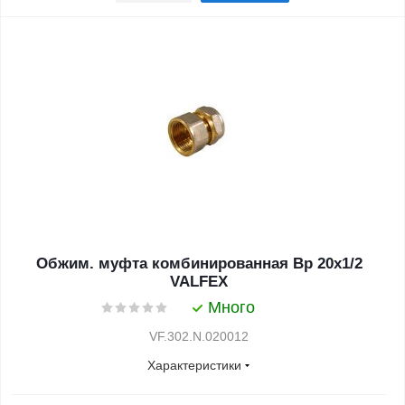
Обжим. муфта комбинированная Вр 20х1/2
VALFEX
Много
VF.302.N.020012
Характеристики