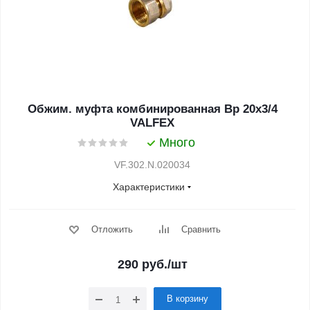
Обжим. муфта комбинированная Вр 20х3/4
VALFEX
Много
VF.302.N.020034
Характеристики
Отложить
Сравнить
290
руб.
/шт
В корзину