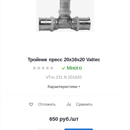
Тройник пресс 20х16х20 Valtec
Много
VTm.231.N.201620
Характеристики
Отложить
Сравнить
650
руб.
/шт