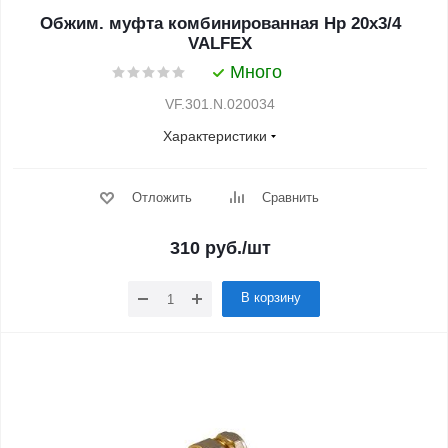
Обжим. муфта комбинированная Нр 20х3/4
VALFEX
Много
VF.301.N.020034
Характеристики
Отложить
Сравнить
310
руб.
/шт
В корзину