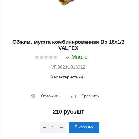
Обжим. муфта комбинированная Вр 16х1/2
VALFEX
Много
VF.302.N.016012
Характеристики
Отложить
Сравнить
210
руб.
/шт
В корзину