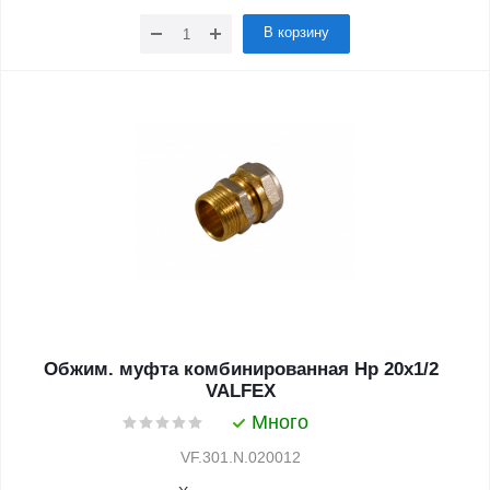
В корзину
Обжим. муфта комбинированная Нр 20х1/2
VALFEX
Много
VF.301.N.020012