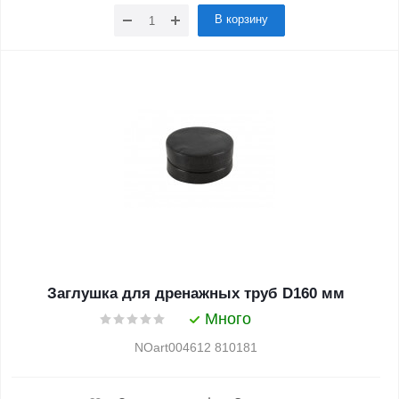
В корзину
Заглушка для дренажных труб D160 мм
Много
NOart004612 810181