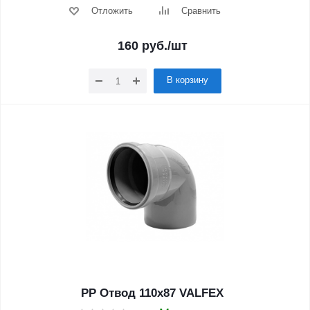
Отложить
Сравнить
160
руб.
/шт
В корзину
PP Отвод 110x87 VALFEX