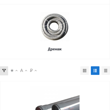
Дренаж