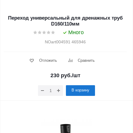
Переход универсальный для дренажных труб
D160/110мм
Много
NOart004591 465946
Отложить
Сравнить
230
руб.
/шт
В корзину