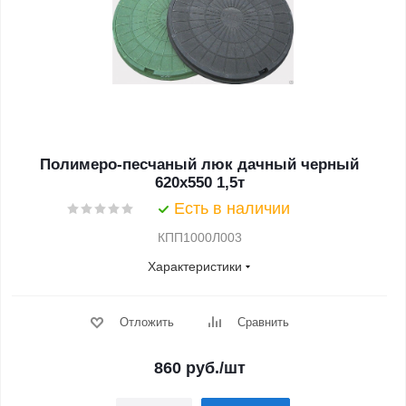
Полимеро-песчаный люк дачный черный
620х550 1,5т
Есть в наличии
КПП1000Л003
Характеристики
Отложить
Сравнить
860
руб.
/шт