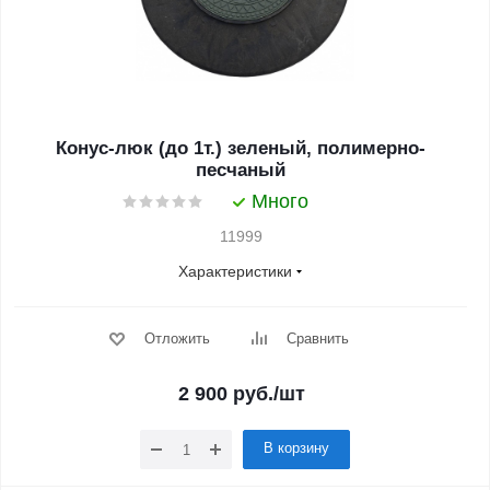
Конус-люк (до 1т.) зеленый, полимерно-
песчаный
Много
11999
Характеристики
Отложить
Сравнить
2 900
руб.
/шт
В корзину