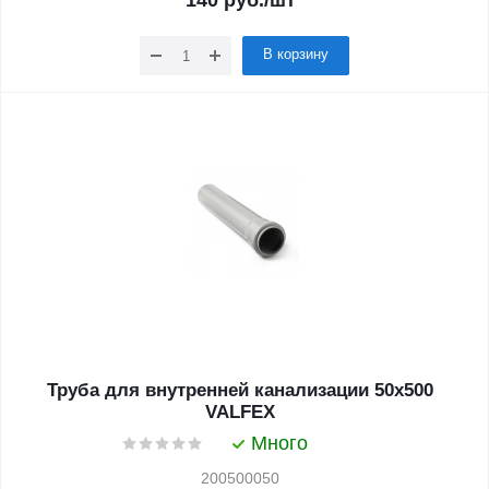
140
руб.
/шт
В корзину
Труба для внутренней канализации 50x500
VALFEX
Много
200500050