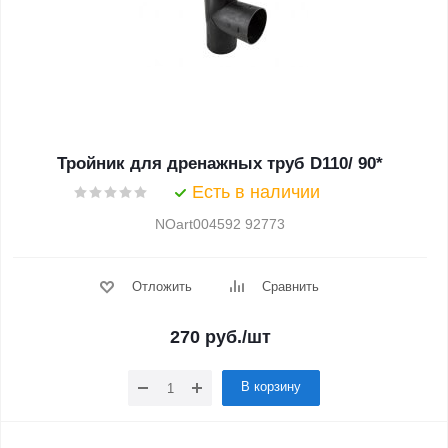
Тройник для дренажных труб D110/ 90*
Есть в наличии
NOart004592 92773
Отложить
Сравнить
270
руб.
/шт
В корзину