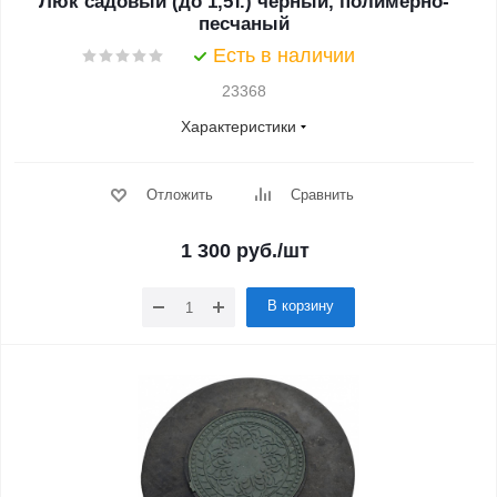
Люк садовый (до 1,5т.) черный, полимерно-
песчаный
Есть в наличии
23368
Характеристики
Отложить
Сравнить
1 300
руб.
/шт
В корзину