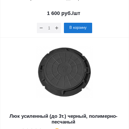
1 600
руб.
/шт
В корзину
Люк усиленный (до 3т.) черный, полимерно-
песчаный