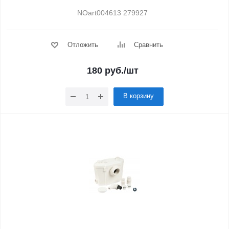
NOart004613 279927
Отложить
Сравнить
180
руб.
/шт
В корзину