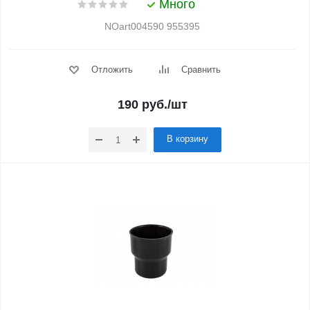
Много
NOart004590 955395
Отложить
Сравнить
190
руб.
/шт
В корзину