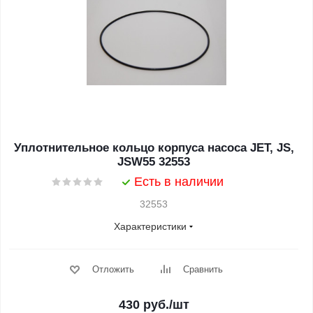
Уплотнительное кольцо корпуса насоса JET, JS,
JSW55 32553
Есть в наличии
32553
Характеристики
Отложить
Сравнить
430
руб.
/шт