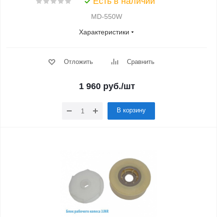
Есть в наличии
MD-550W
Характеристики
Отложить
Сравнить
1 960
руб.
/шт
В корзину