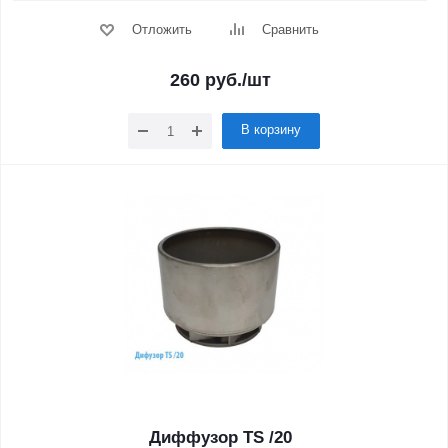
Отложить
Сравнить
260
руб.
/шт
В корзину
Диффузор TS /20