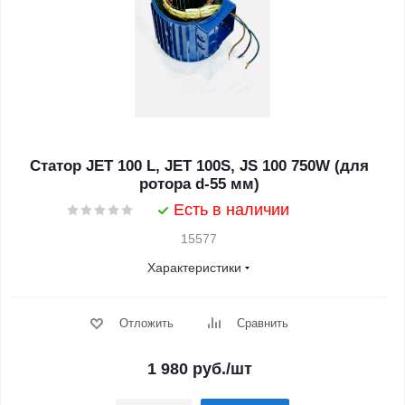
Статор JET 100 L, JET 100S, JS 100 750W (для
ротора d-55 мм)
Есть в наличии
15577
Характеристики
Отложить
Сравнить
1 980
руб.
/шт