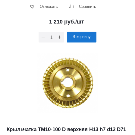
Отложить
Сравнить
1 210
руб.
/шт
В корзину
Крыльчатка ТМ10-100 D верхняя H13 h7 d12 D71