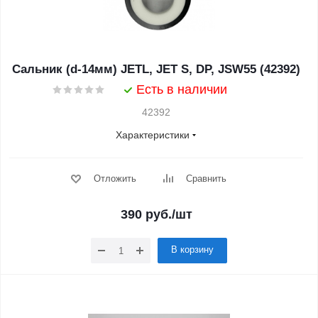
Сальник (d-14мм) JETL, JET S, DP, JSW55 (42392)
Есть в наличии
42392
Характеристики
Отложить
Сравнить
390
руб.
/шт
В корзину