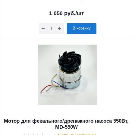
1 050
руб.
/шт
В корзину
Мотор для фекального/дренажного насоса 550Вт,
MD-550W