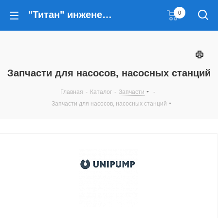
"Титан" инженерные решения
0
Запчасти для насосов, насосных станций
Главная
-
Каталог
-
Запчасти
-
Запчасти для насосов, насосных станций