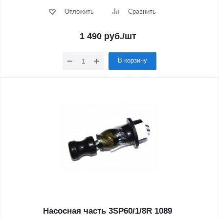
Отложить
Сравнить
1 490
руб.
/шт
В корзину
Насосная часть 3SP60/1/8R 1089