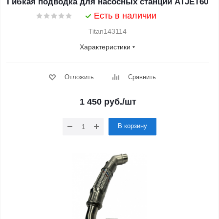
Гибкая подводка для насосных станций ATJET60
Есть в наличии
Titan143114
Характеристики
Отложить
Сравнить
1 450
руб.
/шт
В корзину