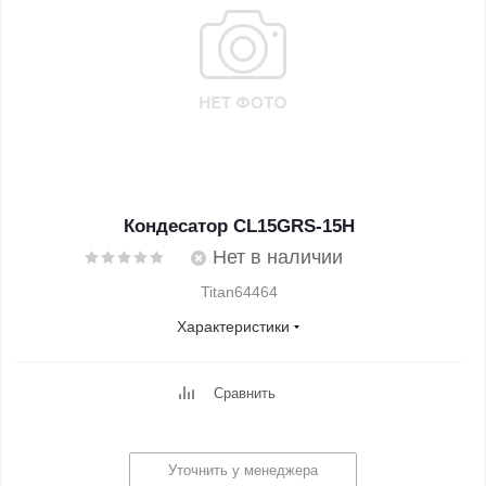
Кондесатор CL15GRS-15H
Нет в наличии
Titan64464
Характеристики
Сравнить
Уточнить у менеджера