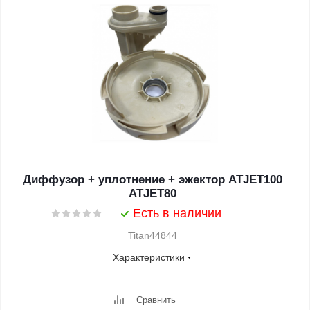
Диффузор + уплотнение + эжектор ATJET100
ATJET80
Есть в наличии
Titan44844
Характеристики
Сравнить