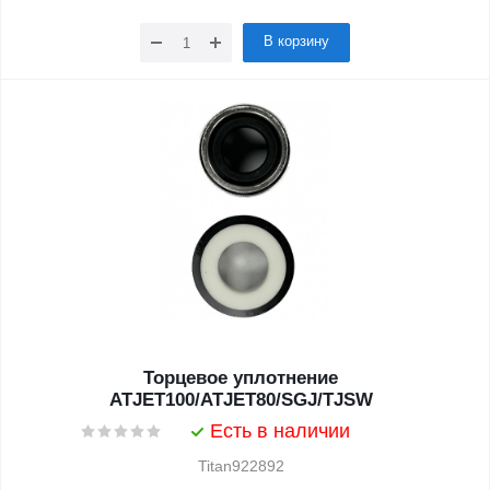
В корзину
Торцевое уплотнение
ATJET100/ATJET80/SGJ/TJSW
Есть в наличии
Titan922892