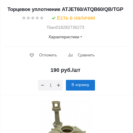
Торцевое уплотнение ATJET60/ATQB60/QB/TGP
Есть в наличии
Titan018282736273
Характеристики
Отложить
Сравнить
190
руб.
/шт
В корзину