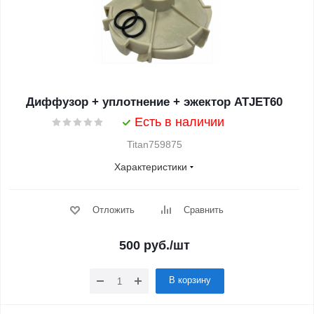
Диффузор + уплотнение + эжектор ATJET60
Есть в наличии
Titan759875
Характеристики
Отложить
Сравнить
500
руб.
/шт
В корзину