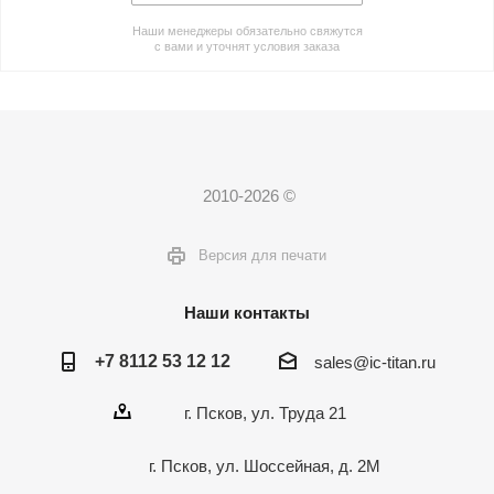
Наши менеджеры обязательно свяжутся
с вами и уточнят условия заказа
2010-2026 ©
Версия для печати
Наши контакты
+7 8112 53 12 12
sales@ic-titan.ru
г. Псков, ул. Труда 21
г. Псков, ул. Шоссейная, д. 2М