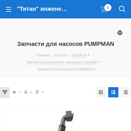
"Титан" инженерные решения
0
Запчасти для насосов PUMPMAN
Главная
-
Каталог
-
Запчасти
-
Запчасти для насосов, насосных станций
-
Запчасти для насосов PUMPMAN