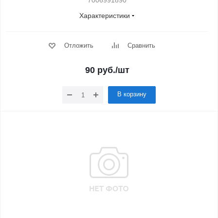
7006991890
Характеристики
Отложить
Сравнить
90
руб.
/шт
В корзину