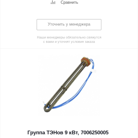
Сравнить
Уточнить у менеджера
Наши менеджеры обязательно свяжутся
с вами и уточнят условия заказа
Группа ТЭНов 9 кВт, 7006250005