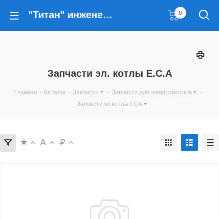
"Титан" инженерные решения
0
Запчасти эл. котлы E.C.A
Главная
-
Каталог
-
Запчасти
-
Запчасти для электрокотлов
-
Запчасти эл котлы ECA