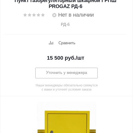
Пункт газорегуляторный шкафной ГРПШ
PROGAZ РД-6
Нет в наличии
РД-6
Сравнить
15 500
руб.
/шт
Уточнить у менеджера
Наши менеджеры обязательно свяжутся
с вами и уточнят условия заказа