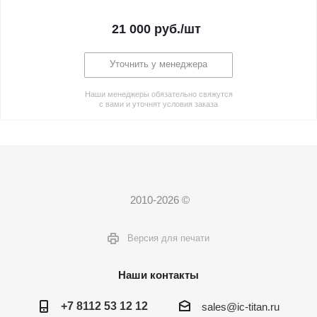
21 000
руб.
/шт
Уточнить у менеджера
Наши менеджеры обязательно свяжутся
с вами и уточнят условия заказа
2010-2026 ©
Версия для печати
Наши контакты
+7 8112 53 12 12
sales@ic-titan.ru