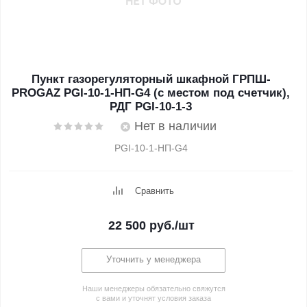
Пункт газорегуляторный шкафной ГРПШ-
PROGAZ PGI-10-1-НП-G4 (с местом под счетчик),
РДГ PGI-10-1-3
Нет в наличии
PGI-10-1-НП-G4
Сравнить
22 500
руб.
/шт
Уточнить у менеджера
Наши менеджеры обязательно свяжутся
с вами и уточнят условия заказа