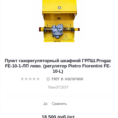
Пункт газорегуляторный шкафной ГРПШ.Progaz
FE-10-1-ЛП лево. (регулятор Pietro Fiorentini FE-
10-L)
Нет в наличии
Titan371537
Сравнить
18 500
руб.
/шт