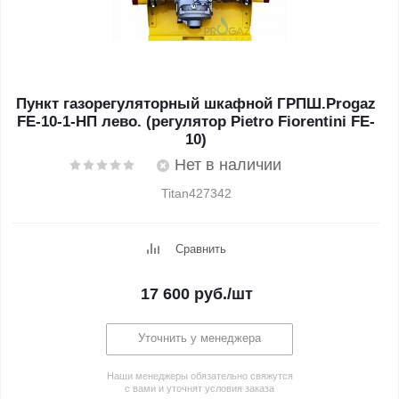
Пункт газорегуляторный шкафной ГРПШ.Progaz
FE-10-1-НП лево. (регулятор Pietro Fiorentini FE-
10)
Нет в наличии
Titan427342
Сравнить
17 600
руб.
/шт
Уточнить у менеджера
Наши менеджеры обязательно свяжутся
с вами и уточнят условия заказа