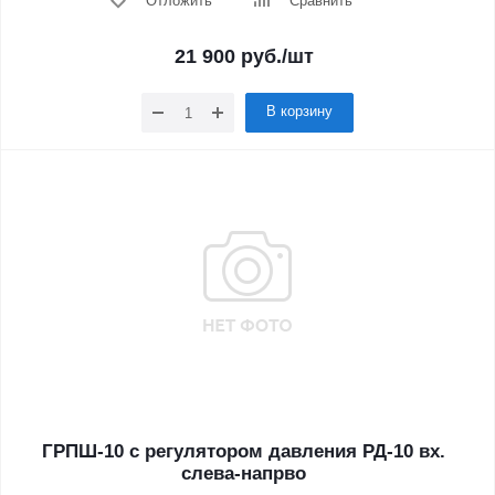
Отложить
Сравнить
21 900
руб.
/шт
В корзину
ГРПШ-10 с регулятором давления РД-10 вх.
слева-напрво