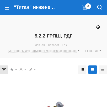
"Титан" инженерные решения
0
5.2.2 ГРПШ, РДГ
Главная
-
Каталог
-
Газ
-
Материалы для наружного монтажа газопроводов
-
ГРПШ, РДГ