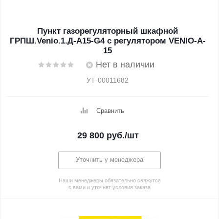
Пункт газорегуляторный шкафной
ГРПШ.Venio.1.Д-A15-G4 с регулятором VENIO-A-
15
Нет в наличии
УТ-00011682
Сравнить
29 800
руб.
/шт
Уточнить у менеджера
Наши менеджеры обязательно свяжутся
с вами и уточнят условия заказа