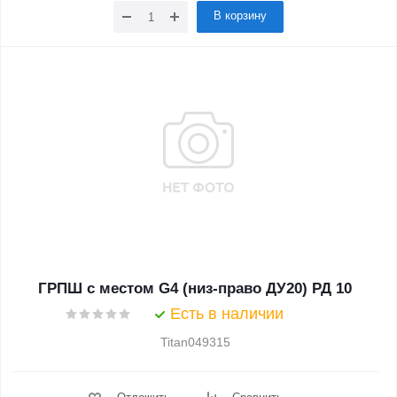
В корзину
ГРПШ с местом G4 (низ-право ДУ20) РД 10
Есть в наличии
Titan049315