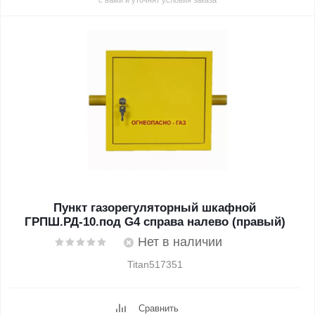
с вами и уточнят условия заказа
Пункт газорегуляторный шкафной
ГРПШ.РД-10.под G4 справа налево (правый)
Нет в наличии
Titan517351
Сравнить