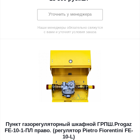
Уточнить у менеджера
Наши менеджеры обязательно свяжутся
с вами и уточнят условия заказа
Пункт газорегуляторный шкафной ГРПШ.Progaz
FE-10-1-ПЛ право. (регулятор Pietro Fiorentini FE-
10-L)