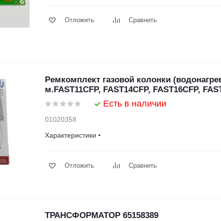
Отложить
Сравнить
Ремкомплект газовой колонки (водонагре
м.FAST11CFP, FAST14CFP, FAST16CFP, FAS
Есть в наличии
01020358
Характеристики
Отложить
Сравнить
ТРАНСФОРМАТОР 65158389