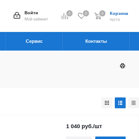
Войти
Корзина
0
0
0
Мой кабинет
пуста
Сервис
Контакты
1 040
руб.
/шт