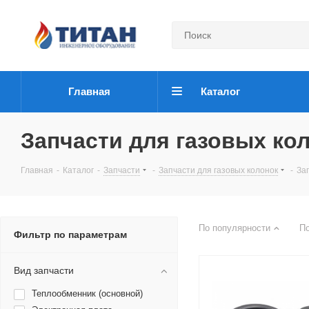
Главная
Каталог
Запчасти для газовых кол
Главная
-
Каталог
-
Запчасти
-
Запчасти для газовых колонок
-
Зап
По популярности
П
Фильтр по параметрам
Вид запчасти
Теплообменник (основной)