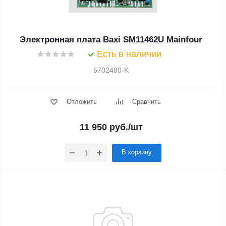
Электронная плата Baxi SM11462U Mainfour
Есть в наличии
5702480-K
Отложить
Сравнить
11 950
руб.
/шт
В корзину