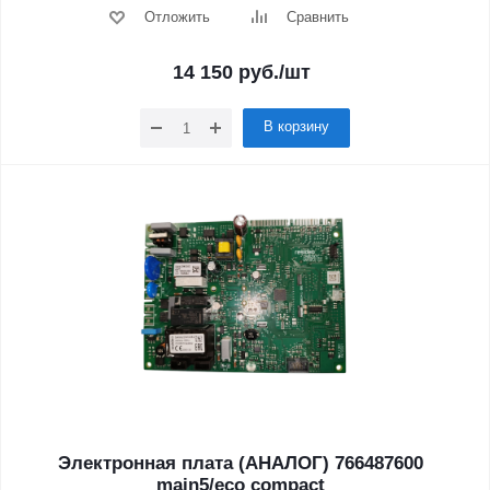
Отложить
Сравнить
14 150
руб.
/шт
В корзину
Электронная плата (АНАЛОГ) 766487600
main5/eco compact