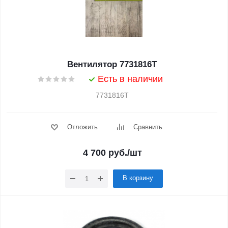
Вентилятор 7731816T
Есть в наличии
7731816T
Отложить
Сравнить
4 700
руб.
/шт
В корзину