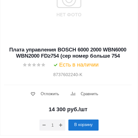
Плата управления BOSCH 6000 2000 WBN6000
WBN2000 FD≥754 (сер номер больше 754
Есть в наличии
8737602240-K
Отложить
Сравнить
14 300
руб.
/шт
В корзину