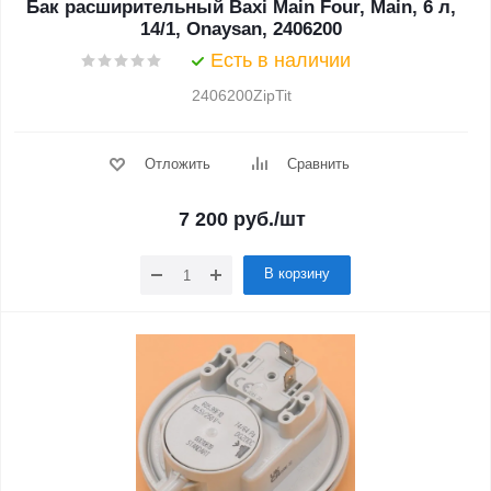
Бак расширительный Baxi Main Four, Main, 6 л,
14/1, Onaysan, 2406200
Есть в наличии
2406200ZipTit
Отложить
Сравнить
7 200
руб.
/шт
В корзину