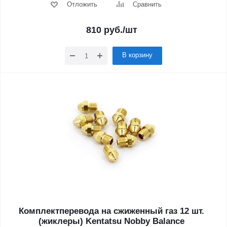
Отложить
Сравнить
810
руб.
/шт
В корзину
Комплектперевода на сжиженный газ 12 шт.
(жиклеры) Kentatsu Nobby Balance