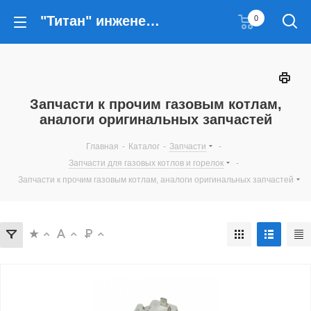
"Титан" инженерные решения
0
Запчасти к прочим газовым котлам,
аналоги оригинальных запчастей
Главная
-
Каталог
-
Запчасти
-
Запчасти для газовых котлов и горелок
-
Запчасти к прочим газовым котлам, аналоги оригинальных запчастей