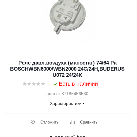
Реле давл.воздуха (маностат) 74/64 Pa
BOSCHWBN6000/WBN2000 24C/24H,BUDERUS
U072 24/24K
Есть в наличии
аналог 87186456530
Характеристики
Отложить
Сравнить