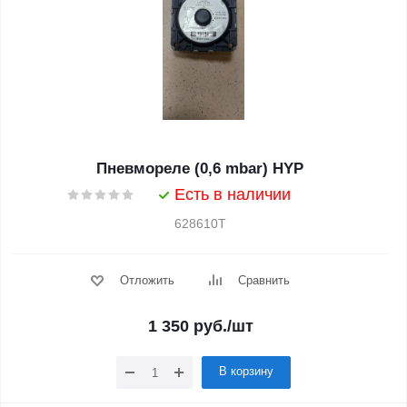
Пневмореле (0,6 mbar) HYP
Есть в наличии
628610T
Отложить
Сравнить
1 350
руб.
/шт
В корзину