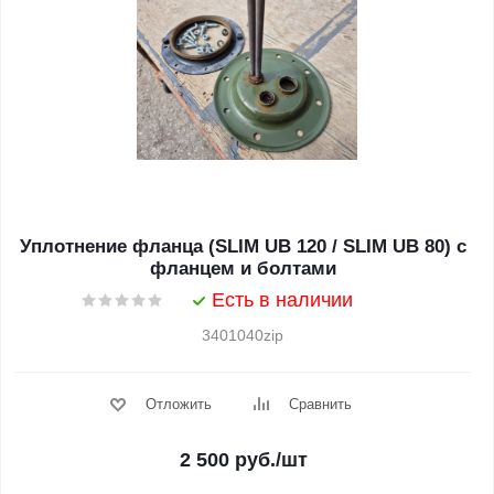
Уплотнение фланца (SLIM UB 120 / SLIM UB 80) с
фланцем и болтами
Есть в наличии
3401040zip
Отложить
Сравнить
2 500
руб.
/шт