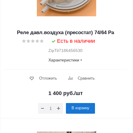
Реле давл.воздуха (пресостат) 74/64 Pa
Есть в наличии
ZipTit7186456530
Характеристики
Отложить
Сравнить
1 400
руб.
/шт
В корзину