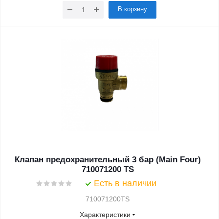
В корзину
Клапан предохранительный 3 бар (Main Four)
710071200 TS
Есть в наличии
710071200TS
Характеристики