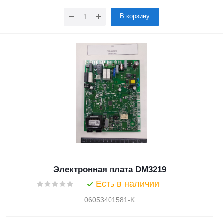
В корзину
Электронная плата DM3219
Есть в наличии
06053401581-K