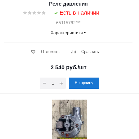
Реле давления
Есть в наличии
65115792***
Характеристики
Отложить
Сравнить
2 540
руб.
/шт
В корзину