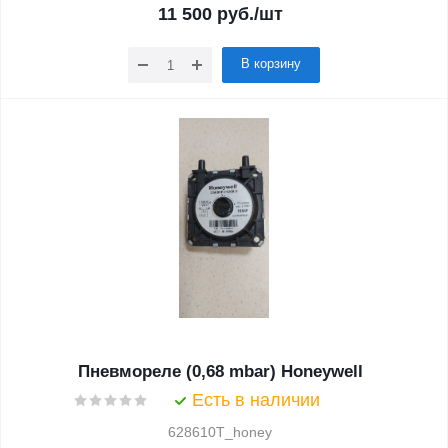
11 500
руб.
/шт
В корзину
Пневмореле (0,68 mbar) Honeywell
Есть в наличии
628610T_honey