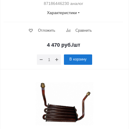
87186446230 аналог
Характеристики
Отложить
Сравнить
4 470
руб.
/шт
В корзину