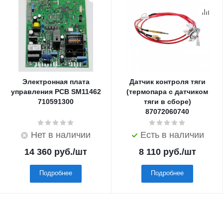
Электронная плата
Датчик контроля тяги
управления PCB SM11462
(термопара с датчиком
710591300
тяги в сборе)
87072060740
Нет в наличии
Есть в наличии
14 360
руб.
/шт
8 110
руб.
/шт
Подробнее
Подробнее