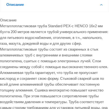
Описание
Описание
Металлопластиковая труба Standard PEX-c HENCO 16х2 мм
бухта 200 метров является трубой универсального применения:
для питьевого водоснабжения, отопления, в т.ч., напольного,
газа, мазута, дождевой воды и для других сфер.
Металлопластиковые трубы состоят из сваренных в стык
алюминиевых труб с внутренними и внешними слоями
полиэтилена, сшитых с помощью электронных лучей. Слои
соединены между собой с помощью высококачественного клея.
Алюминиевая труба гарантирует, что труба не пропускает
кислород и сохраняет свою форму. Стыковой сварной шов по
всей длине алюминиевой трубы обеспечивает постоянную
толщину алюминия. Сшивка многократно повышает качество
полиэтилена. При этом повышается сопротивление трубы
воздействиям давления и температуры. Труба соответствует
самым строгим требованиям для установок питьевой воды, она