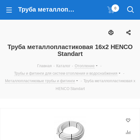
Труба металлопластиковая 16х2 HENCO Standart
0
Труба металлопластиковая 16х2 HENCO
Standart
Главная
-
Каталог
-
Отопление
-
Трубы и фитинги для систем отопления и водоснабжения
-
Металлопластиковые трубы и фитинги
-
Труба металлопластиковая х
HENCO Standart