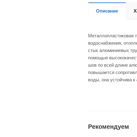
Описание
Х
Металлопластиковая т
водоснабжения, отопле
стык алюминиевых тру
помощью высококачеств
шов по всей длине ал
повышается сопротивл
воды, она устойчива к
Рекомендуем