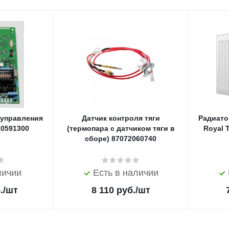
 управления
Датчик контроля тяги
Радиато
10591300
(термопара с датчиком тяги в
Royal 
сборе) 87072060740
личии
Есть в наличии
.
/шт
8 110
руб.
/шт