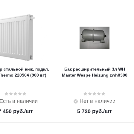
р стальной ниж. подкл.
Бак расширительный 3л WH
Thermo 220504 (900 вт)
Master Wespe Heizung zwh0300
Есть в наличии
Нет в наличии
7 450
руб.
/шт
5 720
руб.
/шт