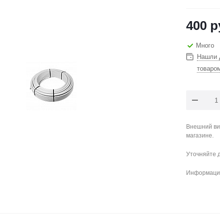
400
р
Много
Нашли 
товаро
Внешний ви
магазине.
Уточняйте 
Информация