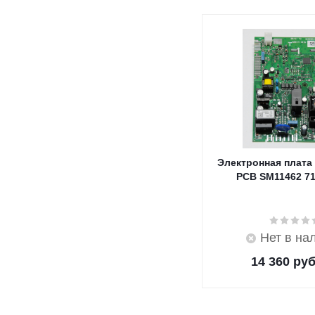
Электронная плата
PCB SM11462 7
Нет в на
14 360
руб