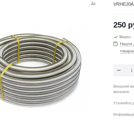
VRHE20A
250
р
Много
Нашли 
товаро
Внешний ви
магазине.
Уточняйте 
Информация