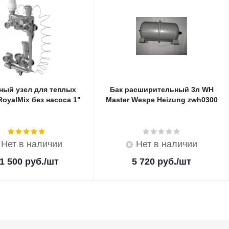
ный узел для теплых
Бак расширительный 3л WH
oyalMix без насоса 1"
Master Wespe Heizung zwh0300
Нет в наличии
Нет в наличии
1 500
руб.
/шт
5 720
руб.
/шт