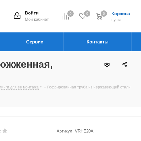
Войти
Корзина
0
0
0
Мой кабинет
пуста
Сервис
Контакты
тожженная,
тинги для ее монтажа
-
Гофрированная труба из нержавеющей стали
Артикул:
VRHE20A