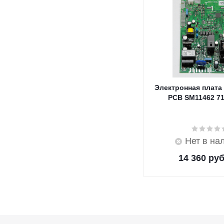
Электронная плата
PCB SM11462 7
Нет в на
14 360
руб