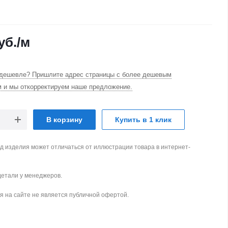
уб.
/м
дешевле? Пришлите адрес страницы с более дешевым
м и мы откорректируем наше предложение.
В корзину
Купить в 1 клик
д изделия может отличаться от иллюстрации товара в интернет-
детали у менеджеров.
 на сайте не является публичной офертой.