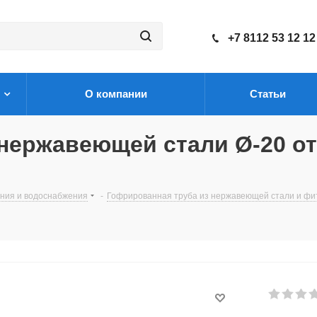
+7 8112 53 12 12
О компании
Статьи
нержавеющей стали Ø-20 о
ения и водоснабжения
-
Гофрированная труба из нержавеющей стали и фи