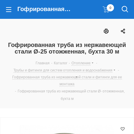
Гофрированная труба из нержавеющей стали Ø-25 отожженная, бухта 30 м
0
Гофрированная труба из нержавеющей
стали Ø-25 отожженная, бухта 30 м
Главная
-
Каталог
-
Отопление
-
Трубы и фитинги для систем отопления и водоснабжения
-
Гофрированная труба из нержавеющей стали и фитинги для ее
монтажа
-
Гофрированная труба из нержавеющей стали Ø- отожженная,
бухта м