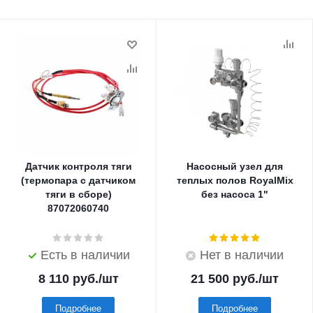
Датчик контроля тяги
Насосный узел для
(термопара с датчиком
теплых полов RoyalMix
тяги в сборе)
без насоса 1"
87072060740
Есть в наличии
Нет в наличии
8 110
руб.
/шт
21 500
руб.
/шт
Подробнее
Подробнее