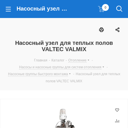
Насосный узел для теплых полов VALTEC VALMIX
0
Насосный узел для теплых полов
VALTEC VALMIX
Главная
-
Каталог
-
Отопление
-
Насосы и насосные группы для систем отопления
-
Насосные группы быстрого монтажа
-
Насосный узел для теплых
полов VALTEC VALMIX