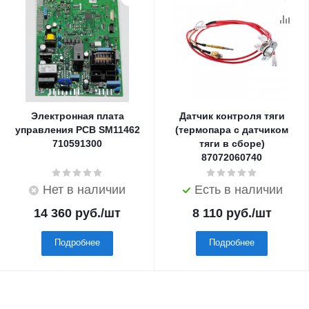
Электронная плата
Датчик контроля тяги
управления PCB SM11462
(термопара с датчиком
710591300
тяги в сборе)
87072060740
Нет в наличии
Есть в наличии
14 360
руб.
/шт
8 110
руб.
/шт
Подробнее
Подробнее