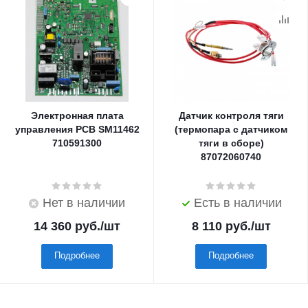
Электронная плата
Датчик контроля тяги
управления PCB SM11462
(термопара с датчиком
710591300
тяги в сборе)
87072060740
Нет в наличии
Есть в наличии
14 360
руб.
/шт
8 110
руб.
/шт
Подробнее
Подробнее