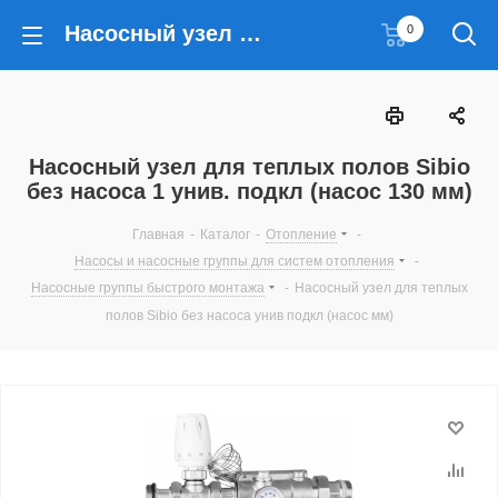
Насосный узел для теплых полов Sibio без насоса 1 унив. подкл (насос 130 мм)
0
Насосный узел для теплых полов Sibio
без насоса 1 унив. подкл (насос 130 мм)
Главная
-
Каталог
-
Отопление
-
Насосы и насосные группы для систем отопления
-
Насосные группы быстрого монтажа
-
Насосный узел для теплых
полов Sibio без насоса унив подкл (насос мм)