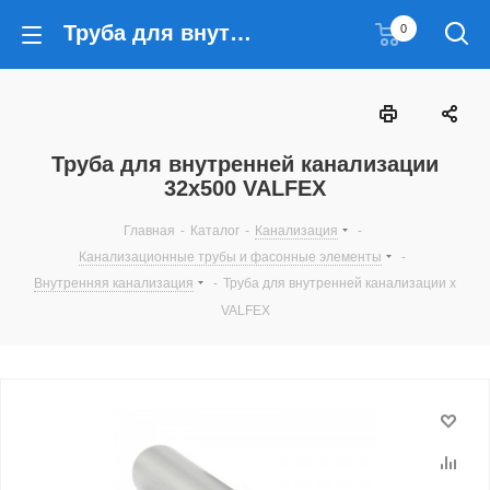
Труба для внутренней канализации 32x500 VALFEX
0
Труба для внутренней канализации
32x500 VALFEX
Главная
-
Каталог
-
Канализация
-
Канализационные трубы и фасонные элементы
-
Внутренняя канализация
-
Труба для внутренней канализации x
VALFEX