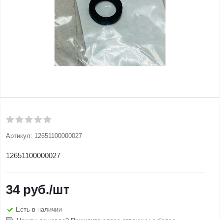
Артикул:
12651100000027
12651100000027
34
руб.
/шт
Есть в наличии