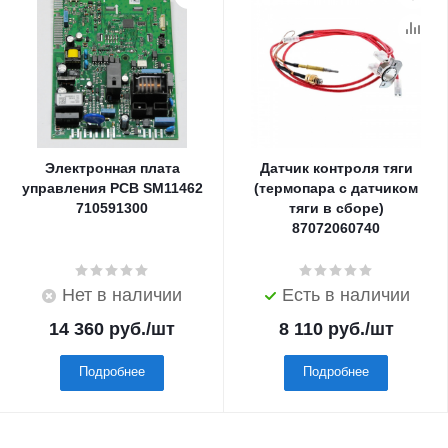
Электронная плата
Датчик контроля тяги
управления PCB SM11462
(термопара с датчиком
710591300
тяги в сборе)
87072060740
Нет в наличии
Есть в наличии
14 360
руб.
/шт
8 110
руб.
/шт
Подробнее
Подробнее