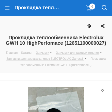
Прокладка теплообменника Electrolux GWH 10 HighPerfomace (12651100000027)
0
Прокладка теплообменника Electrolux
GWH 10 HighPerfomace (12651100000027)
Главная
-
Каталог
-
Запчасти
-
Запчасти для газовых колонок
-
Запчасти для газовых колонок ELECTROLUX, Zanussi
-
Прокладка
теплообменника Electrolux GWH HighPerfomace ()