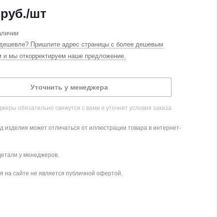
руб.
/шт
аличии
дешевле? Пришлите адрес страницы с более дешевым
м и мы откорректируем наше предложение.
Уточнить у менеджера
жеры обязательно свяжутся с вами и уточнят условия заказа
д изделия может отличаться от иллюстрации товара в интернет-
детали у менеджеров.
 на сайте не является публичной офертой.