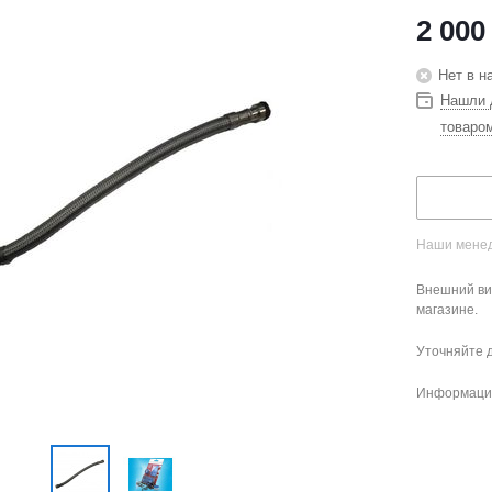
2 000
Нет в н
Нашли 
товаро
Наши менед
Внешний ви
магазине.
Уточняйте 
Информация