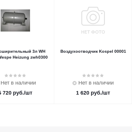
асширительный 3л WH
Воздухоотводчик Kospel 00001
Wespe Heizung zwh0300
Нет в наличии
Нет в наличии
5 720
руб.
/шт
1 620
руб.
/шт