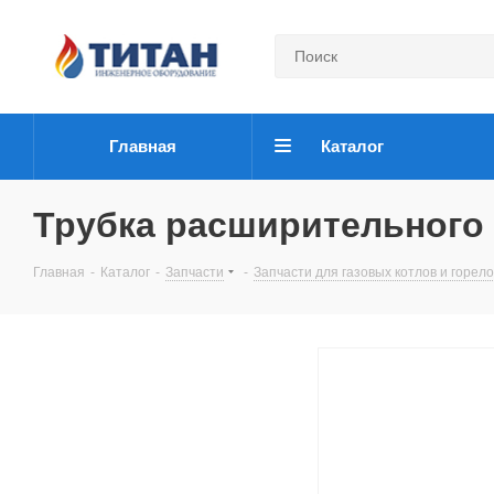
Главная
Каталог
Трубка расширительного 
Главная
-
Каталог
-
Запчасти
-
Запчасти для газовых котлов и горело