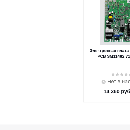
Электронная плата
PCB SM11462 7
Нет в на
14 360
руб