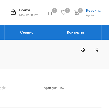
Войти
Корзина
0
0
0
Мой кабинет
пуста
Сервис
Контакты
Артикул:
1157