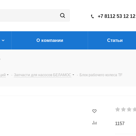
+7 8112 53 12 12
О компании
Статьи
F
нций
-
Запчасти для насосов БЕЛАМОС
-
Блок рабочего колеса TF
1157