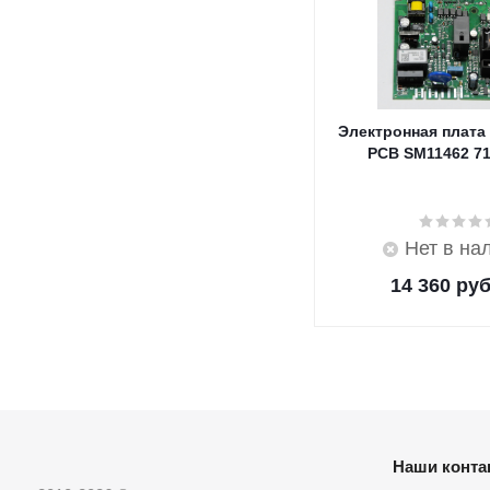
Электронная плата
PCB SM11462 7
Нет в на
14 360
руб
Наши конта