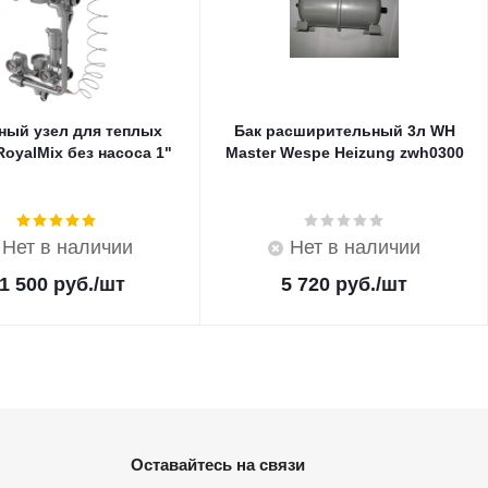
ный узел для теплых
Бак расширительный 3л WH
oyalMix без насоса 1"
Master Wespe Heizung zwh0300
Нет в наличии
Нет в наличии
1 500
руб.
/шт
5 720
руб.
/шт
Оставайтесь на связи