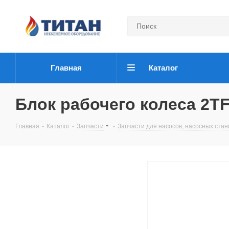
Главная
Каталог
Блок рабочего колеса 2T
Главная
-
Каталог
-
Запчасти
-
Запчасти для насосов, насосных ста