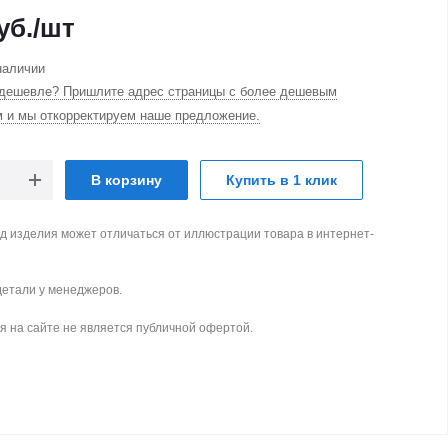
уб.
/шт
наличии
дешевле? Пришлите адрес страницы с более дешевым
м и мы откорректируем наше предложение.
В корзину
Купить в 1 клик
д изделия может отличаться от иллюстрации товара в интернет-
детали у менеджеров.
 на сайте не является публичной офертой.