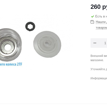
260
р
Есть в 
Нашли 
товаро
Внешний ви
магазине.
Уточняйте 
Информация