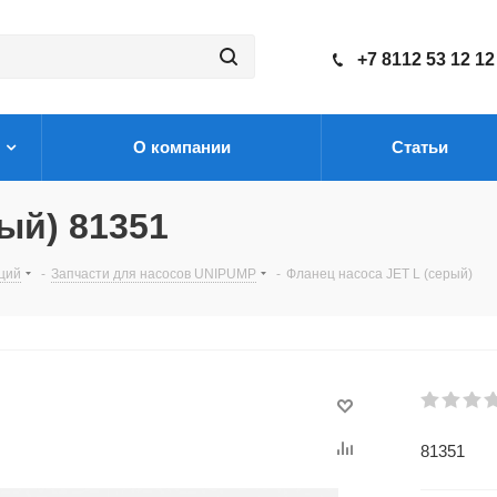
+7 8112 53 12 12
О компании
Статьи
ый) 81351
нций
-
Запчасти для насосов UNIPUMP
-
Фланец насоса JET L (серый)
81351