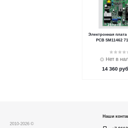
Электронная плата
PCB SM11462 7
Нет в на
14 360
руб
Наши конта
2010-2026 ©