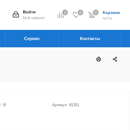
Войти
Корзина
0
0
0
Мой кабинет
пуста
Сервис
Контакты
Артикул:
81351