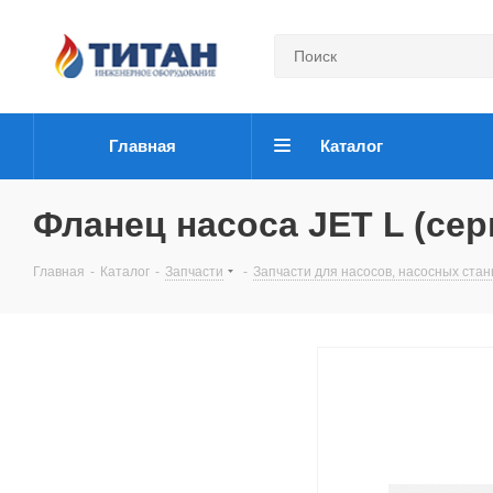
Главная
Каталог
Фланец насоса JET L (сер
Главная
-
Каталог
-
Запчасти
-
Запчасти для насосов, насосных ста