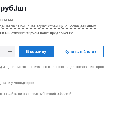
руб.
/шт
наличии
дешевле? Пришлите адрес страницы с более дешевым
м и мы откорректируем наше предложение.
В корзину
Купить в 1 клик
д изделия может отличаться от иллюстрации товара в интернет-
детали у менеджеров.
 на сайте не является публичной офертой.