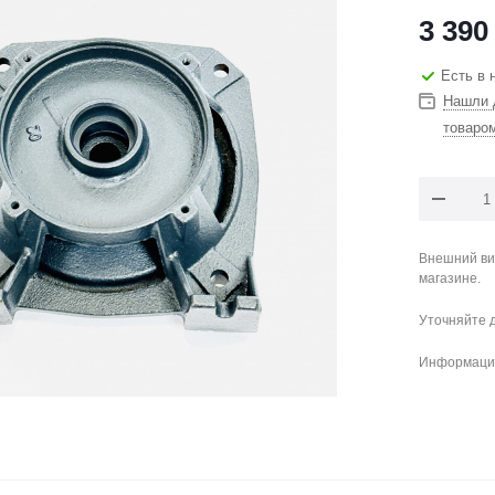
3 390
Есть в 
Нашли 
товаро
Внешний ви
магазине.
Уточняйте 
Информация