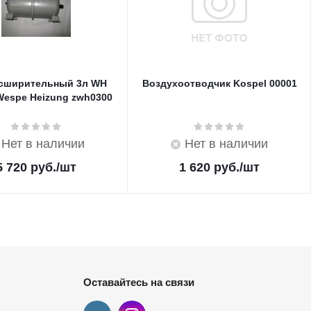
асширительный 3л WH
Воздухоотводчик Kospel 00001
Wespe Heizung zwh0300
Нет в наличии
Нет в наличии
5 720
руб.
/шт
1 620
руб.
/шт
Оставайтесь на связи