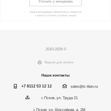
Уточнить у менеджера
Наши менеджеры обязательно свяжутся
с вами и уточнят условия заказа
2010-2026 ©
Версия для печати
Наши контакты
+7 8112 53 12 12
sales@ic-titan.ru
г. Псков, ул. Труда 21
г. Псков, ул. Шоссейная, д. 2М