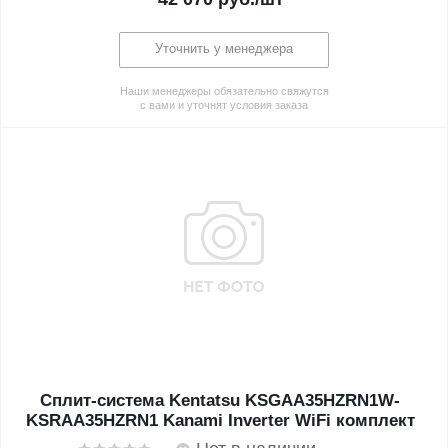
Уточнить у менеджера
Наши менеджеры обязательно свяжутся
с вами и уточнят условия заказа
Сплит-система Kentatsu KSGAA35HZRN1W-
KSRAA35HZRN1 Kanami Inverter WiFi комплект