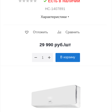
Есть в наличии
НС-1407891
Характеристики
Отложить
Сравнить
29 990
руб.
/шт
В корзину