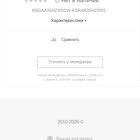
Нет в наличии
KSGAA35HZRN1W-KSRAA35HZRN1
Характеристики
Сравнить
Уточнить у менеджера
Наши менеджеры обязательно свяжутся
с вами и уточнят условия заказа
2010-2026 ©
Версия для печати