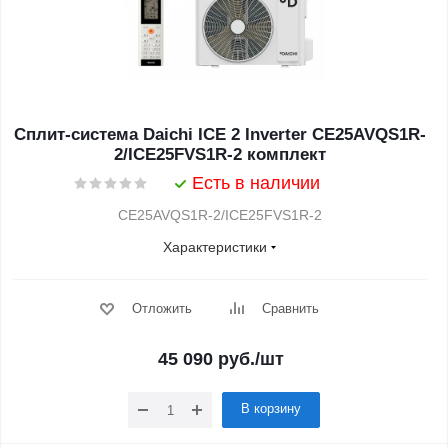
Сплит-система Daichi ICE 2 Inverter CE25AVQS1R-
2/ICE25FVS1R-2 комплект
Есть в наличии
CE25AVQS1R-2/ICE25FVS1R-2
Характеристики
Отложить
Сравнить
45 090
руб.
/шт
В корзину