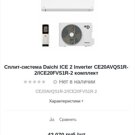
Сплит-система Daichi ICE 2 Inverter CE20AVQS1R-
2/ICE20FVS1R-2 комплект
Нет в наличии
CE20AVQS1R-2/ICE20FVS1R-2
Характеристики
Сравнить
42 070
руб.
/шт